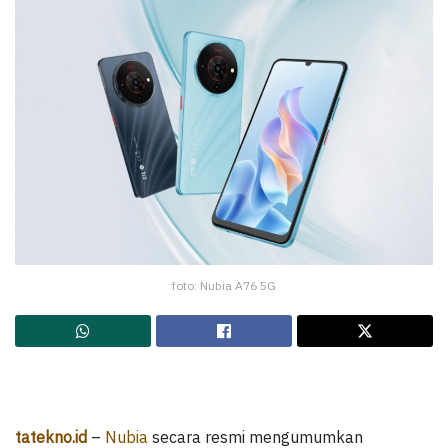
foto: Nubia A76 5G
tatekno.id
–
Nubia
secara resmi mengumumkan