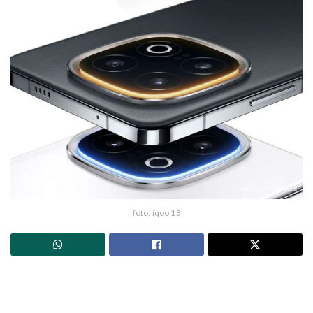
foto: iqoo 13