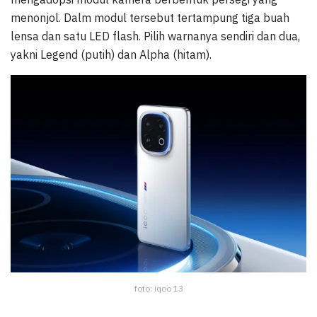
menonjol. Dalm modul tersebut tertampung tiga buah
lensa dan satu LED flash. Pilih warnanya sendiri dan dua,
yakni Legend (putih) dan Alpha (hitam).
foto: iqoo 13