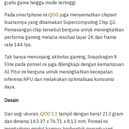
grafis game hingga mode tertinggi.
Pada smartphone ini
iQOO
juga menyematkan chipset
buatannya yang dinamakan Supercomputing Chip Q2.
Pemasangan chip tersebut berguna untuk meningkatkan
performa gaming melalui resolusi layar 2K dan frame
rate 144 fps.
Tak hanya menunjang aktivitas gaming, Snapdragon 8
Elite pada ponsel ini juga dilengkapi dengan kemampuan
AI. Fitur ini berguna untuk meningkatkan kecepatan
inferensi NPU dan melakukan optimalisasi konsumsi
daya.
Desain
Dari segi ukuran,
iQOO 13
tampil dengan berat 213 gram
dan dimensi 163.37 x 76.71 x 8.13 mm. Ponsel ini
mengadopsi modul kamera berbentuk persegi yang