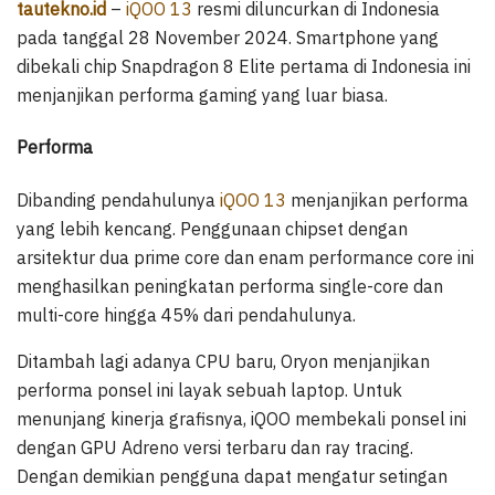
tautekno.id
–
iQOO 13
resmi diluncurkan di Indonesia
pada tanggal 28 November 2024. Smartphone yang
dibekali chip Snapdragon 8 Elite pertama di Indonesia ini
menjanjikan performa gaming yang luar biasa.
Performa
Dibanding pendahulunya
iQOO 13
menjanjikan performa
yang lebih kencang. Penggunaan chipset dengan
arsitektur dua prime core dan enam performance core ini
menghasilkan peningkatan performa single-core dan
multi-core hingga 45% dari pendahulunya.
Ditambah lagi adanya CPU baru, Oryon menjanjikan
performa ponsel ini layak sebuah laptop. Untuk
menunjang kinerja grafisnya, iQOO membekali ponsel ini
dengan GPU Adreno versi terbaru dan ray tracing.
Dengan demikian pengguna dapat mengatur setingan