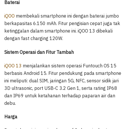
Baterai
iQOO
membekali smartphone ini dengan baterai jumbo
berkapasitas 6.150 mAh. Fitur pengisian cepat juga tak
ketinggalan dalam smartphone ini. iQOO 13 dibekali
dengan fast charging 120W.
Sistem Operasi dan Fitur Tambah
iQOO 13
menjalankan sistem operasi Funtouch OS 15
berbasis Android 15. Fitur pendukung pada smartphone
ini meliputi: dual SIM, jaringan 5G, NFC, sensor sidik jari
3D ultrasonic, port USB-C 3.2 Gen 1, serta rating IP68
dan IP69 untuk ketahanan terhadap paparan air dan
debu.
Harga