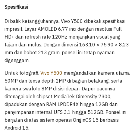
Spesifikasi
Di balik ketangguhannya, Vivo Y500 dibekali spesifikasi
impresif. Layar AMOLED 6,77 inci dengan resolusi Full
HD+ dan refresh rate 120Hz menjanjikan visual yang
tajam dan mulus. Dengan dimensi 163.10 × 75.90 × 8.23
mm dan bobot 213 gram, ponsel ini tetap nyaman
digenggam.
Untuk fotografi,
Vivo Y500
mengandalkan kamera utama
50MP dan lensa depth 2MP di bagian belakang, serta
kamera swafoto 8MP di sisi depan. Dapur pacunya
ditenagai oleh chipset MediaTek Dimensity 7300,
dipadukan dengan RAM LPDDR4X hingga 12GB dan
penyimpanan internal UFS 3.1 hingga 512GB. Ponsel ini
berjalan di atas sistem operasi OriginOS 15 berbasis
Android 15.