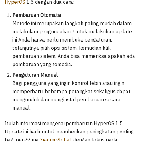
HyperOS
1.5 dengan dua cara:
Pembaruan Otomatis
Metode ini merupakan langkah paling mudah dalam
melakukan pengunduhan. Untuk melakukan update
ini Anda hanya perlu membuka pengaturan,
selanjutnya pilih opsi sistem, kemudian klik
pembaruan sistem. Anda bisa memeriksa apakah ada
pembaruan yang tersedia.
Pengaturan Manual
Bagi pengguna yang ingin kontrol lebih atau ingin
memperbarui beberapa perangkat sekaligus dapat
mengunduh dan menginstal pembaruan secara
manual.
Itulah informasi mengenai pembaruan HyperOS 1.5.
Update ini hadir untuk memberikan peningkatan penting
bagi pengguna
Xiaomi global
, dengan fokus pada