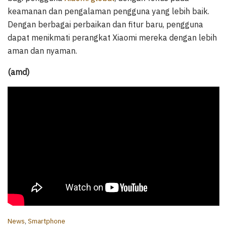
keamanan dan pengalaman pengguna yang lebih baik.
Dengan berbagai perbaikan dan fitur baru, pengguna
dapat menikmati perangkat Xiaomi mereka dengan lebih
aman dan nyaman.
(amd)
C
News
,
Smartphone