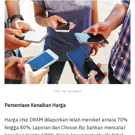
foto: hp (yougov)
Persentase Kenaikan Harga
Harga chip DRAM dilaporkan telah meroket antara 70%
hingga 80%. Laporan dari Chosun Biz bahkan mencatat