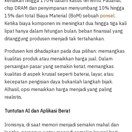
kenaikan hingga 170% dalam kasus tertentu. Padahal,
chip DRAM dan penyimpanan menyumbang 10% hingga
15% dari total Biaya Material (BoM) sebuah
ponsel.
Ketika biaya komponen ini meningkat dua hingga tiga kali
lipat hanya dalam hitungan bulan, beban finansial yang
ditanggung produsen menjadi tak tertahankan.
Produsen kini dihadapkan pada dua pilihan: memangkas
kualitas produk atau menaikkan harga jual. Dalam
persaingan pasar yang semakin ketat, memangkas
kualitas di aspek krusial seperti baterai, layar, atau
kecepatan pengisian daya bukanlah langkah bijak.
Alhasil, opsi menaikkan harga menjadi yang paling
realistis.
Tuntutan AI dan Aplikasi Berat
Ironisnya, di saat memori menjadi semakin mahal dan