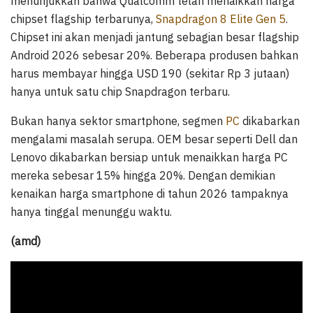
menunjukkan bahwa Qualcomm telah menaikkan harga
chipset flagship terbarunya,
Snapdragon 8 Elite Gen 5
.
Chipset ini akan menjadi jantung sebagian besar flagship
Android 2026 sebesar 20%. Beberapa produsen bahkan
harus membayar hingga USD 190 (sekitar Rp 3 jutaan)
hanya untuk satu chip Snapdragon terbaru.
Bukan hanya sektor smartphone, segmen
PC
dikabarkan
mengalami masalah serupa. OEM besar seperti Dell dan
Lenovo dikabarkan bersiap untuk menaikkan harga PC
mereka sebesar 15% hingga 20%. Dengan demikian
kenaikan harga smartphone di tahun 2026 tampaknya
hanya tinggal menunggu waktu.
(amd)