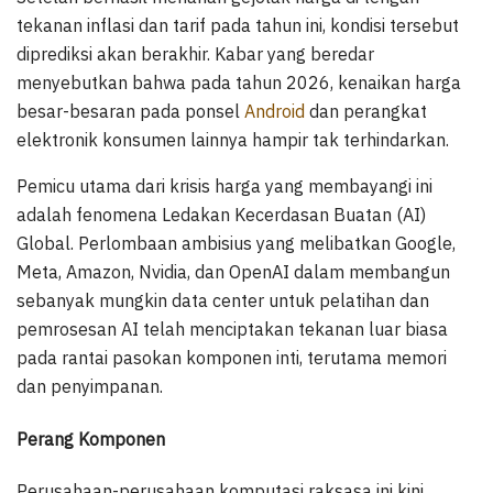
tekanan inflasi dan tarif pada tahun ini, kondisi tersebut
diprediksi akan berakhir. Kabar yang beredar
menyebutkan bahwa pada tahun 2026, kenaikan harga
besar-besaran pada ponsel
Android
dan perangkat
elektronik konsumen lainnya hampir tak terhindarkan.
Pemicu utama dari krisis harga yang membayangi ini
adalah fenomena Ledakan Kecerdasan Buatan (AI)
Global. Perlombaan ambisius yang melibatkan Google,
Meta, Amazon, Nvidia, dan OpenAI dalam membangun
sebanyak mungkin data center untuk pelatihan dan
pemrosesan AI telah menciptakan tekanan luar biasa
pada rantai pasokan komponen inti, terutama memori
dan penyimpanan.
Perang Komponen
Perusahaan-perusahaan komputasi raksasa ini kini