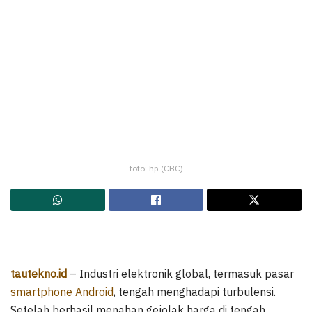
foto: hp (CBC)
tautekno.id
– Industri elektronik global, termasuk pasar
smartphone Android
, tengah menghadapi turbulensi.
Setelah berhasil menahan gejolak harga di tengah