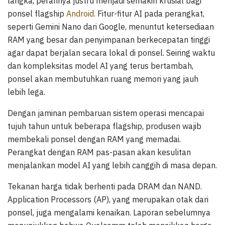
langka, perannya justru menjadi semakin krusial bagi
ponsel flagship
Android.
Fitur-fitur AI pada perangkat,
seperti Gemini Nano dari Google, menuntut ketersediaan
RAM yang besar dan penyimpanan berkecepatan tinggi
agar dapat berjalan secara lokal di ponsel. Seiring waktu
dan kompleksitas model AI yang terus bertambah,
ponsel akan membutuhkan ruang memori yang jauh
lebih lega.
Dengan jaminan pembaruan sistem operasi mencapai
tujuh tahun untuk beberapa flagship, produsen wajib
membekali ponsel dengan RAM yang memadai.
Perangkat dengan RAM pas-pasan akan kesulitan
menjalankan model AI yang lebih canggih di masa depan.
Tekanan harga tidak berhenti pada DRAM dan NAND.
Application Processors (AP), yang merupakan otak dari
ponsel, juga mengalami kenaikan. Laporan sebelumnya