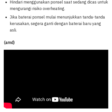
Hindari menggunakan ponsel saat sedang dicas untuk
mengurangi risiko overheating.
Jika baterai ponsel mulai menunjukkan tanda-tanda
kerusakan, segera ganti dengan baterai baru yang
asli.
(amd)