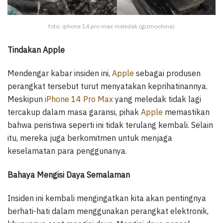
foto: iphone 14 pro max meledak (gizmochina)
Tindakan Apple
Mendengar kabar insiden ini,
Apple
sebagai produsen
perangkat tersebut turut menyatakan keprihatinannya.
Meskipun
iPhone 14 Pro Max
yang meledak tidak lagi
tercakup dalam masa garansi, pihak
Apple
memastikan
bahwa peristiwa seperti ini tidak terulang kembali. Selain
itu, mereka juga berkomitmen untuk menjaga
keselamatan para penggunanya.
Bahaya Mengisi Daya Semalaman
Insiden ini kembali mengingatkan kita akan pentingnya
berhati-hati dalam menggunakan perangkat elektronik,