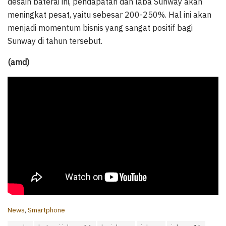
desain baterai ini, pendapatan dan laba Sunway akan
meningkat pesat, yaitu sebesar 200-250%. Hal ini akan
menjadi momentum bisnis yang sangat positif bagi
Sunway di tahun tersebut.
(amd)
C
News
,
Smartphone
a
T