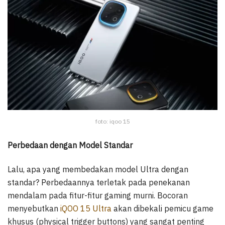
foto: iqoo 15
Perbedaan dengan Model Standar
Lalu, apa yang membedakan model Ultra dengan
standar? Perbedaannya terletak pada penekanan
mendalam pada fitur-fitur gaming murni. Bocoran
menyebutkan
iQOO 15 Ultra
akan dibekali pemicu game
khusus (physical trigger buttons) yang sangat penting