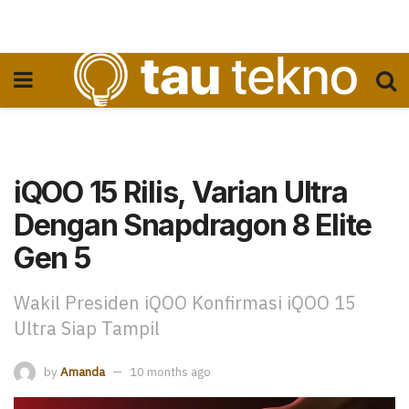
iQOO 15 Rilis, Varian Ultra
Dengan Snapdragon 8 Elite
Gen 5
Wakil Presiden iQOO Konfirmasi iQOO 15
Ultra Siap Tampil
by
Amanda
10 months ago