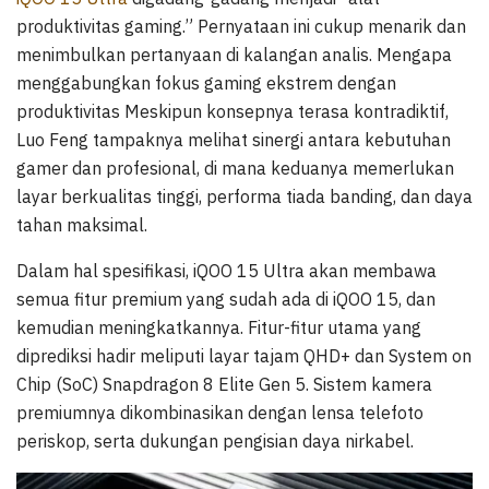
produktivitas gaming.” Pernyataan ini cukup menarik dan
menimbulkan pertanyaan di kalangan analis. Mengapa
menggabungkan fokus gaming ekstrem dengan
produktivitas Meskipun konsepnya terasa kontradiktif,
Luo Feng tampaknya melihat sinergi antara kebutuhan
gamer dan profesional, di mana keduanya memerlukan
layar berkualitas tinggi, performa tiada banding, dan daya
tahan maksimal.
Dalam hal spesifikasi, iQOO 15 Ultra akan membawa
semua fitur premium yang sudah ada di iQOO 15, dan
kemudian meningkatkannya. Fitur-fitur utama yang
diprediksi hadir meliputi layar tajam QHD+ dan System on
Chip (SoC) Snapdragon 8 Elite Gen 5. Sistem kamera
premiumnya dikombinasikan dengan lensa telefoto
periskop, serta dukungan pengisian daya nirkabel.