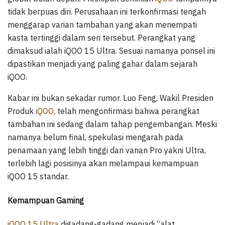
tidak berpuas diri. Perusahaan ini terkonfirmasi tengah
menggarap varian tambahan yang akan menempati
kasta tertinggi dalam seri tersebut. Perangkat yang
dimaksud ialah iQOO 15 Ultra. Sesuai namanya ponsel ini
dipastikan menjadi yang paling gahar dalam sejarah
iQOO.
Kabar ini bukan sekadar rumor. Luo Feng, Wakil Presiden
Produk
iQOO,
telah mengonfirmasi bahwa perangkat
tambahan ini sedang dalam tahap pengembangan. Meski
namanya belum final, spekulasi mengarah pada
penamaan yang lebih tinggi dari varian Pro yakni Ultra,
terlebih lagi posisinya akan melampaui kemampuan
iQOO 15 standar.
Kemampuan Gaming
iQOO 15 Ultra
digadang-gadang menjadi “alat