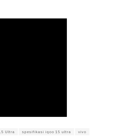
5 Ultra
spesifikasi iqoo 15 ultra
vivo