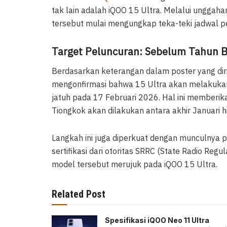
tak lain adalah iQOO 15 Ultra. Melalui unggaha
tersebut mulai mengungkap teka-teki jadwal pe
Target Peluncuran: Sebelum Tahun B
Berdasarkan keterangan dalam poster yang dir
mengonfirmasi bahwa 15 Ultra akan melakuka
jatuh pada 17 Februari 2026. Hal ini memberi
Tiongkok akan dilakukan antara akhir Januari 
Langkah ini juga diperkuat dengan munculnya 
sertifikasi dari otoritas SRRC (State Radio Re
model tersebut merujuk pada iQOO 15 Ultra.
Related Post
Spesifikasi iQOO Neo 11 Ultra