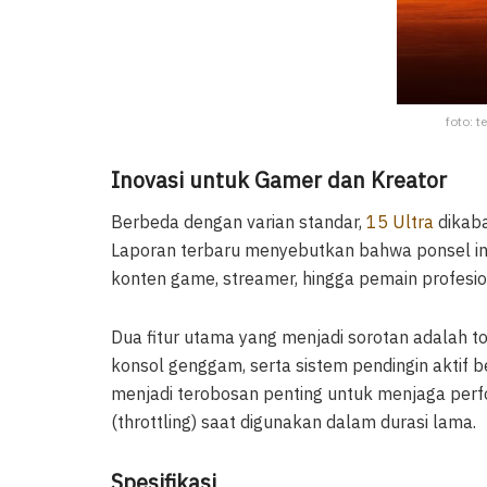
foto: t
Inovasi untuk Gamer dan Kreator
Berbeda dengan varian standar,
15 Ultra
dikaba
Laporan terbaru menyebutkan bahwa ponsel in
konten game, streamer, hingga pemain profesion
Dua fitur utama yang menjadi sorotan adalah to
konsol genggam, serta sistem pendingin aktif be
menjadi terobosan penting untuk menjaga perf
(throttling) saat digunakan dalam durasi lama.
Spesifikasi