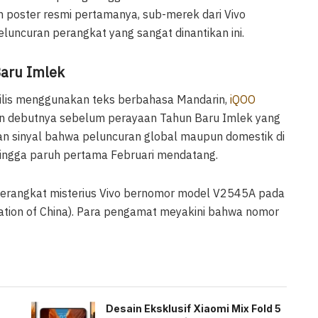
n poster resmi pertamanya, sub-merek dari Vivo
luncuran perangkat yang sangat dinantikan ini.
aru Imlek
ilis menggunakan teks berbahasa Mandarin,
iQOO
n debutnya sebelum perayaan Tahun Baru Imlek yang
kan sinyal bahwa peluncuran global maupun domestik di
hingga paruh pertama Februari mendatang.
perangkat misterius Vivo bernomor model V2545A pada
gulation of China). Para pengamat meyakini bahwa nomor
Desain Eksklusif Xiaomi Mix Fold 5