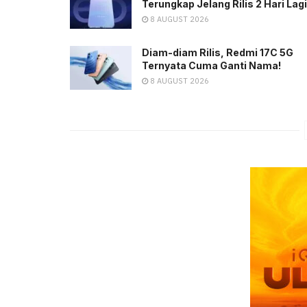
Terungkap Jelang Rilis 2 Hari Lagi
8 AUGUST 2026
Diam-diam Rilis, Redmi 17C 5G
Ternyata Cuma Ganti Nama!
8 AUGUST 2026