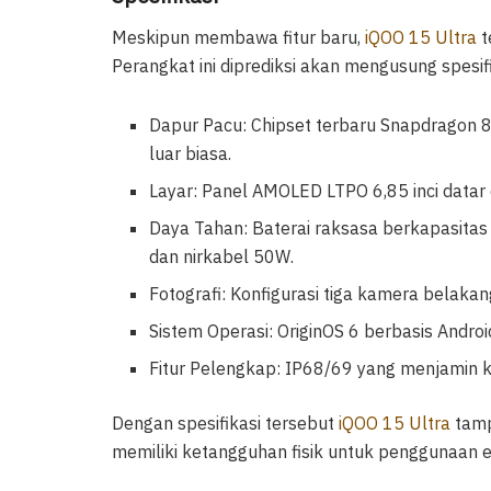
Meskipun membawa fitur baru,
iQOO 15 Ultra
t
Perangkat ini diprediksi akan mengusung spesifi
Dapur Pacu: Chipset terbaru Snapdragon 8 
luar biasa.
Layar: Panel AMOLED LTPO 6,85 inci datar 
Daya Tahan: Baterai raksasa berkapasita
dan nirkabel 50W.
Fotografi: Konfigurasi tiga kamera belaka
Sistem Operasi: OriginOS 6 berbasis Androi
Fitur Pelengkap: IP68/69 yang menjamin k
Dengan spesifikasi tersebut
iQOO 15 Ultra
tamp
memiliki ketangguhan fisik untuk penggunaan e