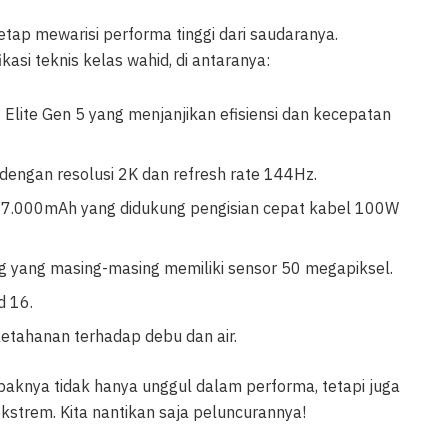
etap mewarisi performa tinggi dari saudaranya.
kasi teknis kelas wahid, di antaranya:
Elite Gen 5 yang menjanjikan efisiensi dan kecepatan
dengan resolusi 2K dan refresh rate 144Hz.
s 7.000mAh yang didukung pengisian cepat kabel 100W
ng yang masing-masing memiliki sensor 50 megapiksel.
d 16.
etahanan terhadap debu dan air.
aknya tidak hanya unggul dalam performa, tetapi juga
kstrem. Kita nantikan saja peluncurannya!