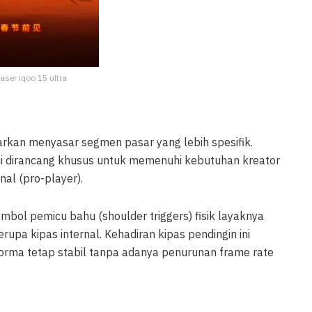
easer iqoo 15 ultra
rkan menyasar segmen pasar yang lebih spesifik.
i dirancang khusus untuk memenuhi kebutuhan kreator
al (pro-player).
mbol pemicu bahu (shoulder triggers) fisik layaknya
rupa kipas internal. Kehadiran kipas pendingin ini
orma tetap stabil tanpa adanya penurunan frame rate