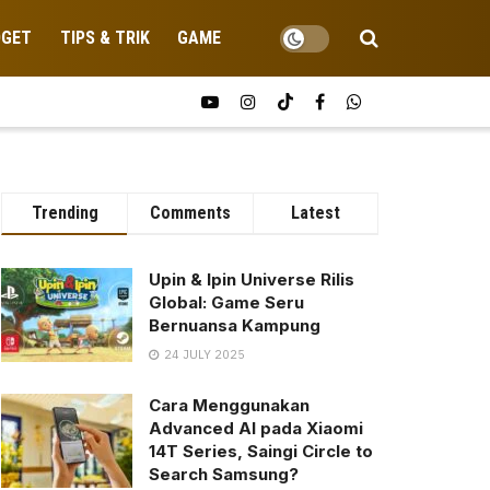
DGET
TIPS & TRIK
GAME
Trending
Comments
Latest
Upin & Ipin Universe Rilis
Global: Game Seru
Bernuansa Kampung
24 JULY 2025
Cara Menggunakan
Advanced AI pada Xiaomi
14T Series, Saingi Circle to
Search Samsung?