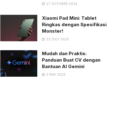
17 OCTOBER 2024
Xiaomi Pad Mini: Tablet
Ringkas dengan Spesifikasi
Monster!
22 JULY 2025
Mudah dan Praktis:
Panduan Buat CV dengan
Bantuan AI Gemini
5 MAY 2025