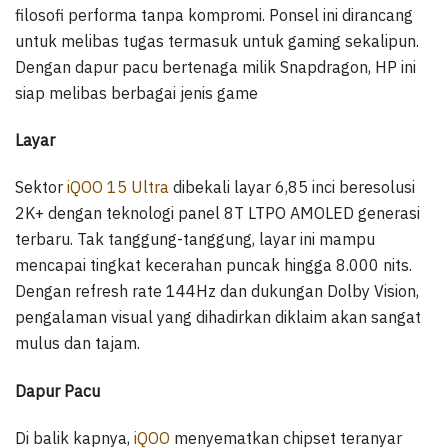
filosofi performa tanpa kompromi. Ponsel ini dirancang
untuk melibas tugas termasuk untuk gaming sekalipun.
Dengan dapur pacu bertenaga milik Snapdragon, HP ini
siap melibas berbagai jenis game
Layar
Sektor
iQOO 15 Ultra
dibekali layar 6,85 inci beresolusi
2K+ dengan teknologi panel 8T LTPO AMOLED generasi
terbaru. Tak tanggung-tanggung, layar ini mampu
mencapai tingkat kecerahan puncak hingga 8.000 nits.
Dengan refresh rate 144Hz dan dukungan Dolby Vision,
pengalaman visual yang dihadirkan diklaim akan sangat
mulus dan tajam.
Dapur Pacu
Di balik kapnya,
iQOO
menyematkan chipset teranyar