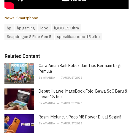
C
News
,
Smartphone
a
T
hp
hp gaming
iqoo
iQOO 15 Ultra
t
a
e
Snapdragon 8 Elite Gen 5
spesifikasi iqoo 15 ultra
g
g
s
o
:
r
i
Related Content
e
Cara Aman Raih Robux dan Tips Bermain bagi
s
:
Pemula
BY
AMANDA
7 AUGUST 2026
Debut Huawei MateBook Fold: Bawa SoC Baru &
Layar 18 Inci
BY
AMANDA
7 AUGUST 2026
Resmi Meluncur, Poco M8 Power Dijual Segini!
BY
AMANDA
7 AUGUST 2026