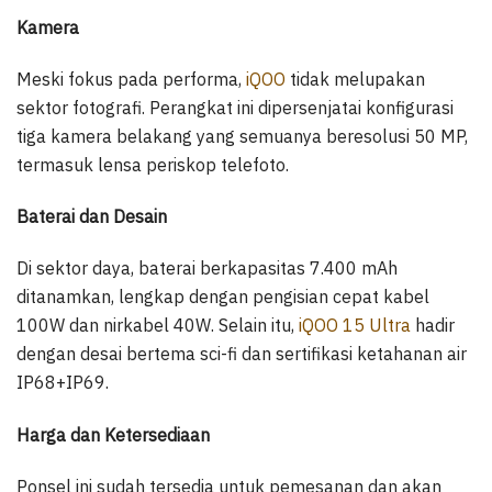
Kamera
Meski fokus pada performa,
iQOO
tidak melupakan
sektor fotografi. Perangkat ini dipersenjatai konfigurasi
tiga kamera belakang yang semuanya beresolusi 50 MP,
termasuk lensa periskop telefoto.
Baterai dan Desain
Di sektor daya, baterai berkapasitas 7.400 mAh
ditanamkan, lengkap dengan pengisian cepat kabel
100W dan nirkabel 40W. Selain itu,
iQOO 15 Ultra
hadir
dengan desai bertema sci-fi dan sertifikasi ketahanan air
IP68+IP69.
Harga dan Ketersediaan
Ponsel ini sudah tersedia untuk pemesanan dan akan