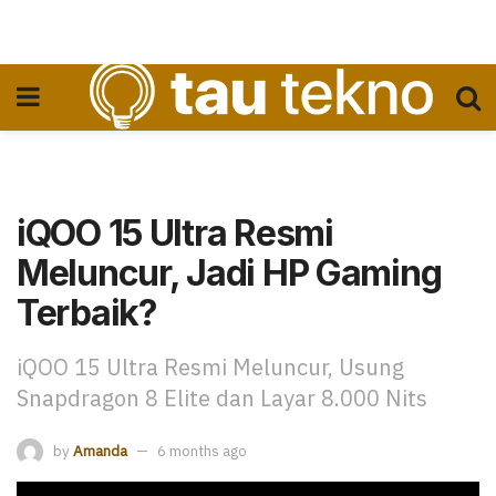
iQOO 15 Ultra Resmi
Meluncur, Jadi HP Gaming
Terbaik?
iQOO 15 Ultra Resmi Meluncur, Usung
Snapdragon 8 Elite dan Layar 8.000 Nits
by
Amanda
6 months ago