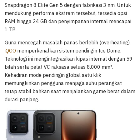
Snapdragon 8 Elite Gen 5 dengan fabrikasi 3 nm. Untuk
mendukung performa ekstrem tersebut, tersedia opsi
RAM hingga 24 GB dan penyimpanan internal mencapai
1 TB.
Guna mencegah masalah panas berlebih (overheating),
iQOO
memperkenalkan sistem pendingin Ice Dome.
Teknologi ini mengintegrasikan kipas internal dengan 59
bilah serta pelat VC raksasa seluas 8.000 mm².
Kehadiran mode pendingin global satu klik
memungkinkan pengguna menjaga suhu perangkat
tetap stabil bahkan saat menjalankan game berat dalam
durasi panjang.