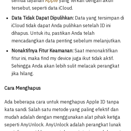
semua layanan
Apple
yang terkait dengan akun
tersebut, seperti data iCloud.
Data Tidak Dapat Dipulihkan:
Data yang tersimpan di
iCloud tidak dapat Anda pulihkan setelah ID ini
dihapus. Untuk itu, pastikan Anda telah
mencadangkan data penting sebelum melanjutkan.
Nonaktifnya Fitur Keamanan:
Saat menonaktifkan
fitur ini, maka find my device juga ikut tidak aktif.
Sehingga Anda akan lebih sulit melacak perangkat
jika hilang.
Cara Menghapus
Ada beberapa cara untuk menghapus Apple ID tanpa
kata sandi. Salah satu metode yang paling efektif dan
mudah adalah dengan menggunakan alat pihak ketiga
seperti AnyUnlock. AnyUnlock adalah perangkat lunak