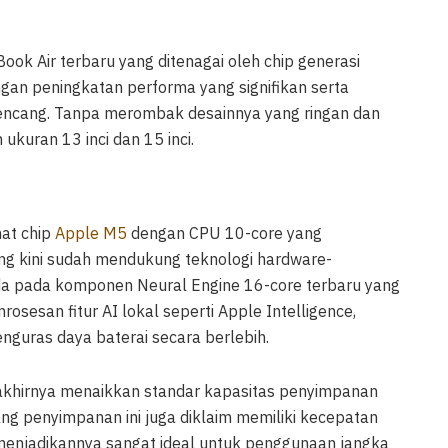
ok Air terbaru yang ditenagai oleh chip generasi
engan peningkatan performa yang signifikan serta
kencang. Tanpa merombak desainnya yang ringan dan
 ukuran 13 inci dan 15 inci.
mat chip
Apple M5
dengan CPU 10-core yang
ng kini sudah mendukung teknologi hardware-
l ada pada komponen Neural Engine 16-core terbaru yang
osesan fitur AI lokal seperti Apple Intelligence,
nguras daya baterai secara berlebih.
khirnya menaikkan standar kapasitas penyimpanan
ng penyimpanan ini juga diklaim memiliki kecepatan
g menjadikannya sangat ideal untuk penggunaan jangka