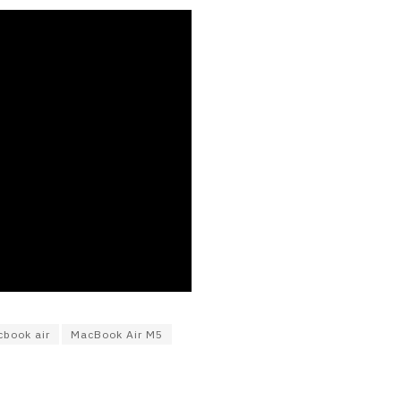
book air
MacBook Air M5