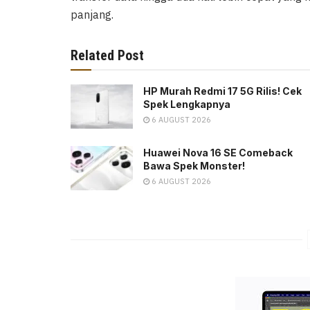
panjang.
Related Post
HP Murah Redmi 17 5G Rilis! Cek
Spek Lengkapnya
6 AUGUST 2026
Huawei Nova 16 SE Comeback
Bawa Spek Monster!
6 AUGUST 2026