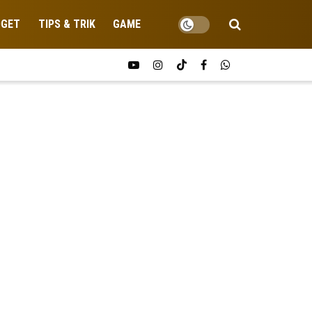
DGET
TIPS & TRIK
GAME