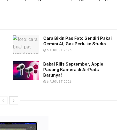
Cara Bikin Pas Foto Sendiri Pakai
Gemini AI, Gak Perlu ke Studio
6 AUGUST 2026
Bakal Rilis September, Apple
Pasang Kamera di AirPods
Barunya!
6 AUGUST 2026