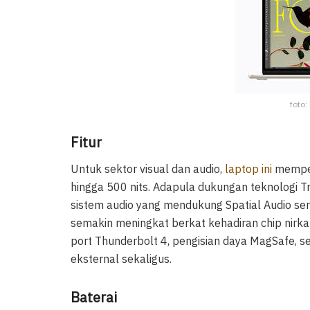
foto:
Fitur
Untuk sektor visual dan audio,
laptop ini
memper
hingga 500 nits. Adapula dukungan teknologi Tr
sistem audio yang mendukung Spatial Audio sert
semakin meningkat berkat kehadiran chip nirk
port Thunderbolt 4, pengisian daya MagSafe, 
eksternal sekaligus.
Baterai