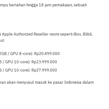
mpu bertahan hingga 18 jam pemakaian, sebuah
i Apple Authorized Reseller resmi seperti iBox, Blibli,
ut:
2GB / GPU 8-core): Rp20.499.000
 / GPU 10-core): Rp23.999.000
 / GPU 10-core): Rp27.999.000
astikan akan menyusul masuk ke pasar Indonesia dalam