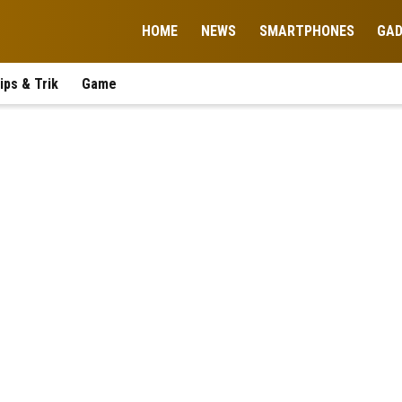
HOME
NEWS
SMARTPHONES
GA
ips & Trik
Game