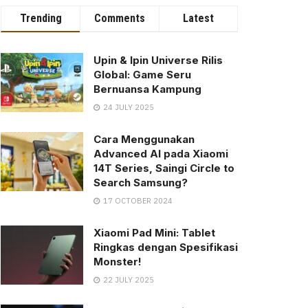
Trending
Comments
Latest
Upin & Ipin Universe Rilis
Global: Game Seru
Bernuansa Kampung
24 JULY 2025
Cara Menggunakan
Advanced AI pada Xiaomi
14T Series, Saingi Circle to
Search Samsung?
17 OCTOBER 2024
Xiaomi Pad Mini: Tablet
Ringkas dengan Spesifikasi
Monster!
22 JULY 2025