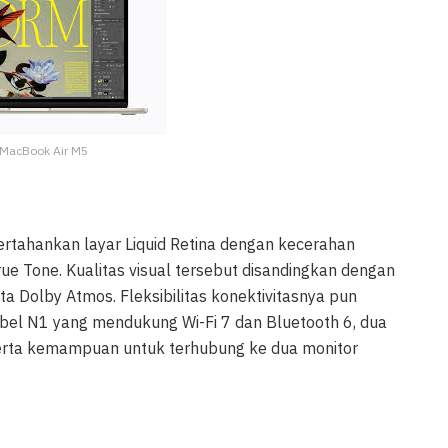
 MacBook Air M5
tahankan layar Liquid Retina dengan kecerahan
ue Tone. Kualitas visual tersebut disandingkan dengan
a Dolby Atmos. Fleksibilitas konektivitasnya pun
abel N1 yang mendukung Wi-Fi 7 dan Bluetooth 6, dua
serta kemampuan untuk terhubung ke dua monitor