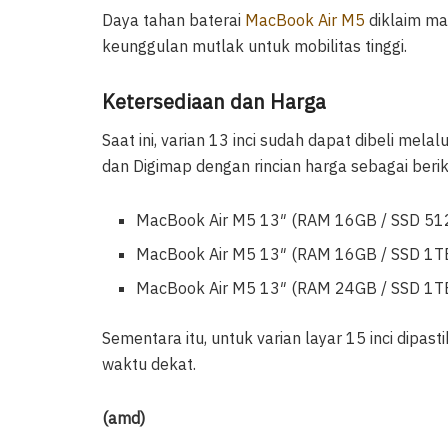
Daya tahan baterai
MacBook Air M5
diklaim ma
keunggulan mutlak untuk mobilitas tinggi.
Ketersediaan dan Harga
Saat ini, varian 13 inci sudah dapat dibeli melalu
dan Digimap dengan rincian harga sebagai berik
MacBook Air M5 13″ (RAM 16GB / SSD 51
MacBook Air M5 13″ (RAM 16GB / SSD 1TB
MacBook Air M5 13″ (RAM 24GB / SSD 1TB
Sementara itu, untuk varian layar 15 inci dip
waktu dekat.
(amd)