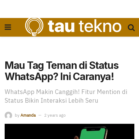
Mau Tag Teman di Status
WhatsApp? Ini Caranya!
WhatsApp Makin Canggih! Fitur Mention di
Status Bikin Interaksi Lebih Seru
by
Amanda
2 years ago