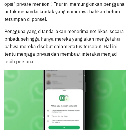
opsi “private mention”. Fitur ini memungkinkan pengguna
untuk menandai kontak yang nomornya bahkan belum
tersimpan di ponsel.
Pengguna yang ditandai akan menerima notifikasi secara
pribadi, sehingga hanya mereka yang akan mengetahui
bahwa mereka disebut dalam Status tersebut. Hal ini
tentu menjaga privasi dan membuat interaksi menjadi
lebih personal.