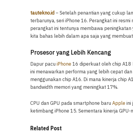
tautekno.id
– Setelah penantian yang cukup la
terbarunya, seri iPhone 16. Perangkat ini res
perangkat ini tentunya membawa peningkatan 
kita bahas lebih dalam apa saja yang membua
Prosesor yang Lebih Kencang
Dapur pacu
iPhone
16 diperkuat oleh chip A18 
ini menawarkan performa yang lebih cepat dan e
menggunakan chip A16. Di mana kinerja chip A1
bandwidth memori yang meningkat 17%.
CPU dan GPU pada smartphone baru
Apple
ini
ketimbang iPhone 15. Sementara kinerja GPU-n
Related Post