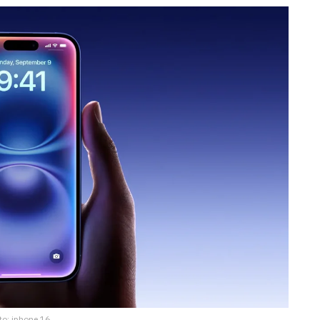
to: iphone 16