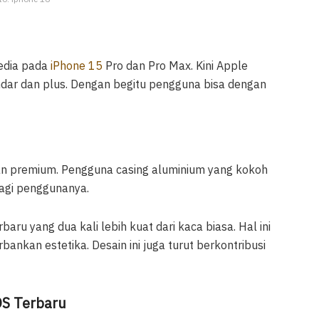
sedia pada
iPhone 15
Pro dan Pro Max. Kini Apple
dar dan plus. Dengan begitu pengguna bisa dengan
an premium. Pengguna casing aluminium yang kokoh
gi penggunanya.
rbaru yang dua kali lebih kuat dari kaca biasa. Hal ini
nkan estetika. Desain ini juga turut berkontribusi
OS Terbaru