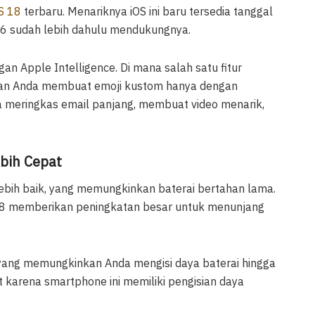
S 18
terbaru. Menariknya iOS ini baru tersedia tanggal
6 sudah lebih dahulu mendukungnya.
an Apple Intelligence. Di mana salah satu fitur
kan Anda membuat emoji kustom hanya dengan
sa meringkas email panjang, membuat video menarik,
bih Cepat
 lebih baik, yang memungkinkan baterai bertahan lama.
A18 memberikan peningkatan besar untuk menunjang
r yang memungkinkan Anda mengisi daya baterai hingga
 karena smartphone ini memiliki pengisian daya