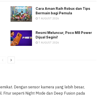
Cara Aman Raih Robux dan Tips
Bermain bagi Pemula
7 AUGUST 2026
Resmi Meluncur, Poco M8 Power
Dijual Segini!
7 AUGUST 2026
 memikat. Dengan sensor kamera yang lebih besar,
l. Fitur seperti Night Mode dan Deep Fusion pada