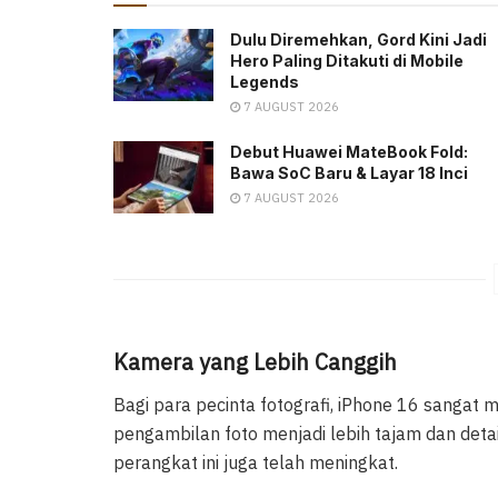
Dulu Diremehkan, Gord Kini Jadi
Hero Paling Ditakuti di Mobile
Legends
7 AUGUST 2026
Debut Huawei MateBook Fold:
Bawa SoC Baru & Layar 18 Inci
7 AUGUST 2026
Kamera yang Lebih Canggih
Bagi para pecinta fotografi, iPhone 16 sangat
pengambilan foto menjadi lebih tajam dan detai
perangkat ini juga telah meningkat.