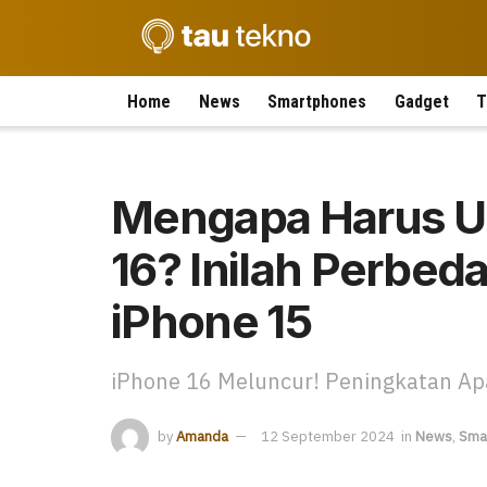
Home
News
Smartphones
Gadget
T
Mengapa Harus U
16? Inilah Perbe
iPhone 15
iPhone 16 Meluncur! Peningkatan A
by
Amanda
12 September 2024
in
News
,
Sma