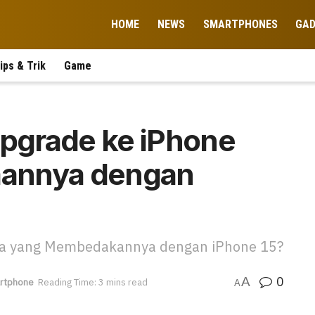
HOME
NEWS
SMARTPHONES
GA
ips & Trik
Game
pgrade ke iPhone
daannya dengan
pa yang Membedakannya dengan iPhone 15?
0
A
rtphone
Reading Time: 3 mins read
A