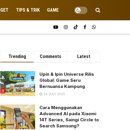
DGET
TIPS & TRIK
GAME
Trending
Comments
Latest
Upin & Ipin Universe Rilis
Global: Game Seru
Bernuansa Kampung
24 JULY 2025
Cara Menggunakan
Advanced AI pada Xiaomi
14T Series, Saingi Circle to
Search Samsung?