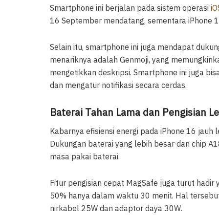
Smartphone ini berjalan pada sistem operasi
iO
16 September mendatang, sementara iPhone 1
Selain itu, smartphone ini juga mendapat dukung
menariknya adalah Genmoji, yang memungkin
mengetikkan deskripsi. Smartphone ini juga bi
dan mengatur notifikasi secara cerdas.
Baterai Tahan Lama dan Pengisian Le
Kabarnya efisiensi energi pada iPhone 16 jauh
Dukungan baterai yang lebih besar dan chip 
masa pakai baterai.
Fitur pengisian cepat MagSafe juga turut hadi
50% hanya dalam waktu 30 menit. Hal tersebut
nirkabel 25W dan adaptor daya 30W.