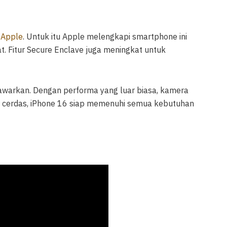
s
Apple
. Untuk itu Apple melengkapi smartphone ini
at. Fitur Secure Enclave juga meningkat untuk
awarkan. Dengan performa yang luar biasa, kamera
tur cerdas, iPhone 16 siap memenuhi semua kebutuhan