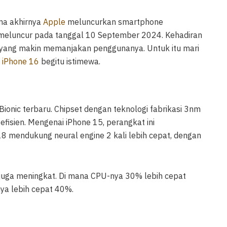
ma akhirnya
Apple
meluncurkan smartphone
mi meluncur pada tanggal 10 September 2024. Kehadiran
yang makin memanjakan penggunanya. Untuk itu mari
t
iPhone 16
begitu istimewa.
Bionic terbaru. Chipset dengan teknologi fabrikasi 3nm
fisien. Mengenai iPhone 15, perangkat ini
8 mendukung neural engine 2 kali lebih cepat, dengan
 juga meningkat. Di mana CPU-nya 30% lebih cepat
ya lebih cepat 40%.