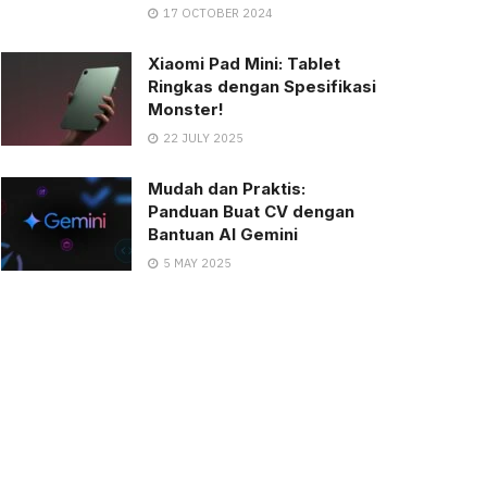
17 OCTOBER 2024
Xiaomi Pad Mini: Tablet
Ringkas dengan Spesifikasi
Monster!
22 JULY 2025
Mudah dan Praktis:
Panduan Buat CV dengan
Bantuan AI Gemini
5 MAY 2025