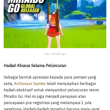
foto: miraibo go
Hadiah Khusus Selama Peluncuran
Sebagai bentuk apresiasi kepada para pemain yang
setia,
Archosaur Games
telah menyiapkan berbagai
hadiah eksklusif untuk menyambut peluncuran resmi
Miraibo Go. Hal ini juga menjadi perayaan atas
pencapaian pra-registrasi yang melampaui 1 juta
pengguna. Hadiah-hadiah tersebut berupa mata uang