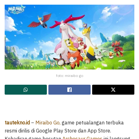
foto: miraibo go
tautekno.id
–
Miraibo Go,
game petualangan terbuka
resmi dirilis di Google Play Store dan App Store.
Kehadiran game besutan
Archosaur Games
ini langsung