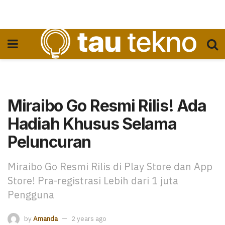
Miraibo Go Resmi Rilis! Ada
Hadiah Khusus Selama
Peluncuran
Miraibo Go Resmi Rilis di Play Store dan App
Store! Pra-registrasi Lebih dari 1 juta
Pengguna
by
Amanda
2 years ago