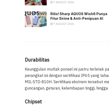
7 AUGUST 2026
Rilis! Sharp AQUOS Wish6 Punya
Fitur Sirine & Anti-Penipuan AI
7 AUGUST 2026
Durabilitas
Keunggulan mutlak ponsel ini justru terletak pa
perangkat ini dengan sertifikasi IP65 yang tahan
MIL-STD-810H. Sertifikasi ekstrem tersebut m
guncangan, getaran, kelembapan tinggi, hingga
Chipset