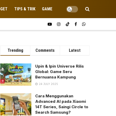
DGET
TIPS & TRIK
GAME
Trending
Comments
Latest
Upin & Ipin Universe Rilis
Global: Game Seru
Bernuansa Kampung
24 JULY 2025
Cara Menggunakan
Advanced AI pada Xiaomi
14T Series, Saingi Circle to
Search Samsung?