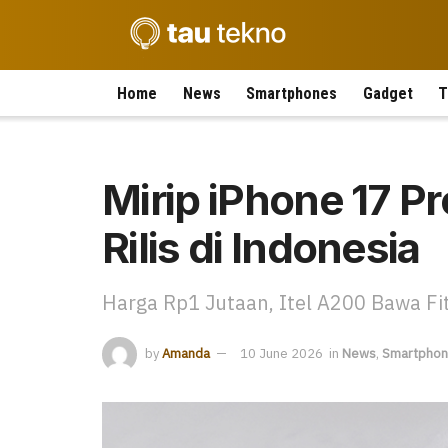
Home
News
Smartphones
Gadget
T
Mirip iPhone 17 Pr
Rilis di Indonesia
Harga Rp1 Jutaan, Itel A200 Bawa Fi
by
Amanda
10 June 2026
in
News
,
Smartpho