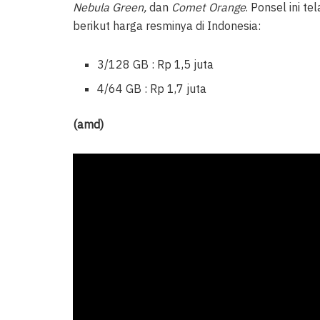
Nebula Green,
dan
Comet Orange
. Ponsel ini te
berikut harga resminya di Indonesia:
3/128 GB : Rp 1,5 juta
4/64 GB : Rp 1,7 juta
(amd)