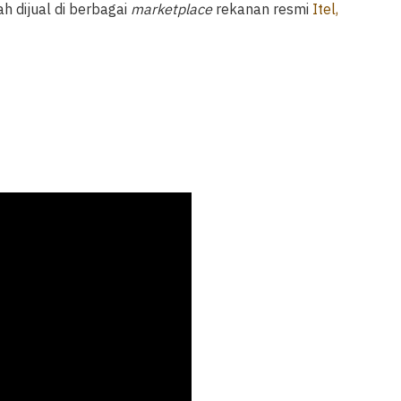
lah dijual di berbagai
marketplace
rekanan resmi
Itel,