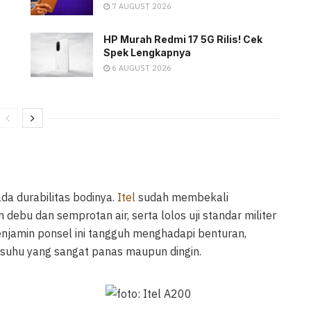
7 AUGUST 2026
HP Murah Redmi 17 5G Rilis! Cek
Spek Lengkapnya
6 AUGUST 2026
da durabilitas bodinya.
Itel
sudah membekali
 debu dan semprotan air, serta lolos uji standar militer
enjamin ponsel ini tangguh menghadapi benturan,
 suhu yang sangat panas maupun dingin.