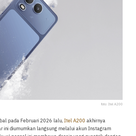
foto: Itel A200
bal pada Februari 2026 lalu,
Itel A200
akhirnya
tar ini diumumkan langsung melalui akun Instagram