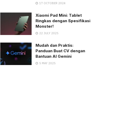
17 OCTOBER 2024
Xiaomi Pad Mini: Tablet
Ringkas dengan Spesifikasi
Monster!
22 JULY 2025
Mudah dan Praktis:
Panduan Buat CV dengan
Bantuan AI Gemini
5 MAY 2025