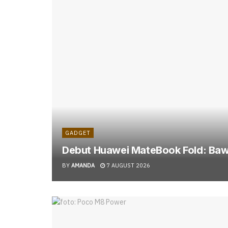
GADGET
Debut Huawei MateBook Fold: Bawa
BY
AMANDA
7 AUGUST 2026