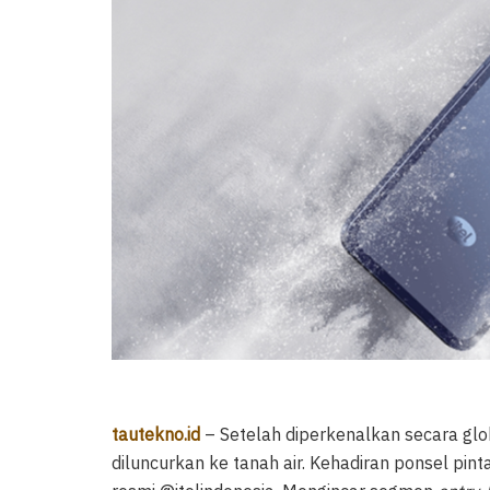
tautekno.id
– Setelah diperkenalkan secara glo
diluncurkan ke tanah air. Kehadiran ponsel pin