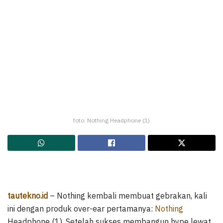
foto: Nothing Headphone (1)
tautekno.id
– Nothing kembali membuat gebrakan, kali
ini dengan produk over-ear pertamanya:
Nothing
Headphone (1). Setelah sukses membangun hype lewat