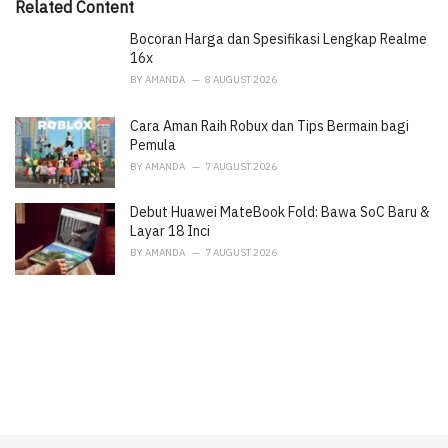
Related Content
Bocoran Harga dan Spesifikasi Lengkap Realme
16x
BY
AMANDA
8 AUGUST 2026
Cara Aman Raih Robux dan Tips Bermain bagi
Pemula
BY
AMANDA
7 AUGUST 2026
Debut Huawei MateBook Fold: Bawa SoC Baru &
Layar 18 Inci
BY
AMANDA
7 AUGUST 2026