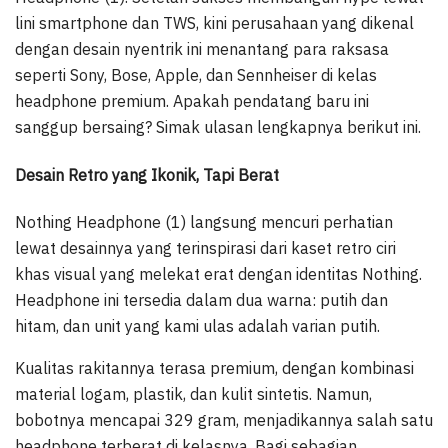
lini smartphone dan TWS, kini perusahaan yang dikenal
dengan desain nyentrik ini menantang para raksasa
seperti Sony, Bose, Apple, dan Sennheiser di kelas
headphone premium. Apakah pendatang baru ini
sanggup bersaing? Simak ulasan lengkapnya berikut ini.
Desain Retro yang Ikonik, Tapi Berat
Nothing Headphone (1) langsung mencuri perhatian
lewat desainnya yang terinspirasi dari kaset retro ciri
khas visual yang melekat erat dengan identitas Nothing.
Headphone ini tersedia dalam dua warna: putih dan
hitam, dan unit yang kami ulas adalah varian putih.
Kualitas rakitannya terasa premium, dengan kombinasi
material logam, plastik, dan kulit sintetis. Namun,
bobotnya mencapai 329 gram, menjadikannya salah satu
headphone terberat di kelasnya. Bagi sebagian