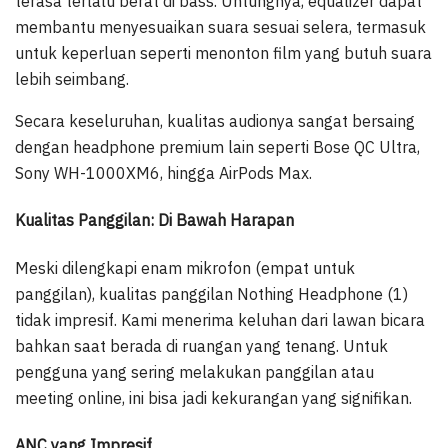
terasa terlalu berat di bass. Untungnya, equalizer dapat
membantu menyesuaikan suara sesuai selera, termasuk
untuk keperluan seperti menonton film yang butuh suara
lebih seimbang.
Secara keseluruhan, kualitas audionya sangat bersaing
dengan headphone premium lain seperti Bose QC Ultra,
Sony WH-1000XM6, hingga AirPods Max.
Kualitas Panggilan: Di Bawah Harapan
Meski dilengkapi enam mikrofon (empat untuk
panggilan), kualitas panggilan Nothing Headphone (1)
tidak impresif. Kami menerima keluhan dari lawan bicara
bahkan saat berada di ruangan yang tenang. Untuk
pengguna yang sering melakukan panggilan atau
meeting online, ini bisa jadi kekurangan yang signifikan.
ANC yang Impresif