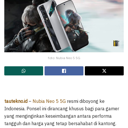
foto: Nubia Neo 5 5G
tautekno.id
–
Nubia Neo 5 5G
resmi diboyong ke
Indonesia. Ponsel ini dirancang khusus bagi para gamer
yang menginginkan keseimbangan antara performa
tangguh dan harga yang tetap bersahabat di kantong.