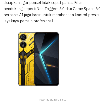
disiapkan agar ponsel tidak cepat panas. Fitur
pendukung seperti Neo Triggers 5.0 dan Game Space 5.0
berbasis AI juga hadir untuk memberikan kontrol presisi
layaknya pemain profesional.
foto: Nubia Neo 5 5G