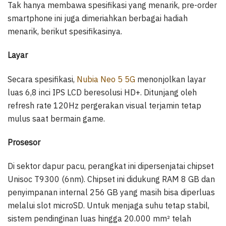
Tak hanya membawa spesifikasi yang menarik, pre-order
smartphone ini juga dimeriahkan berbagai hadiah
menarik, berikut spesifikasinya.
Layar
Secara spesifikasi,
Nubia Neo 5 5G
menonjolkan layar
luas 6,8 inci IPS LCD beresolusi HD+. Ditunjang oleh
refresh rate 120Hz pergerakan visual terjamin tetap
mulus saat bermain game.
Prosesor
Di sektor dapur pacu, perangkat ini dipersenjatai chipset
Unisoc T9300 (6nm). Chipset ini didukung RAM 8 GB dan
penyimpanan internal 256 GB yang masih bisa diperluas
melalui slot microSD. Untuk menjaga suhu tetap stabil,
sistem pendinginan luas hingga 20.000 mm² telah