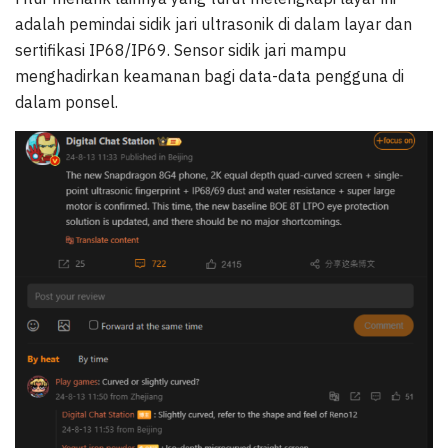
adalah pemindai sidik jari ultrasonik di dalam layar dan
sertifikasi IP68/IP69. Sensor sidik jari mampu
menghadirkan keamanan bagi data-data pengguna di
dalam ponsel.