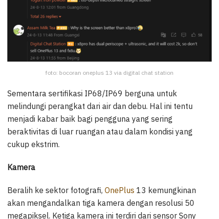
foto: bocoran oneplus 13 via digital chat station
Sementara sertifikasi IP68/IP69 berguna untuk
melindungi perangkat dari air dan debu. Hal ini tentu
menjadi kabar baik bagi pengguna yang sering
beraktivitas di luar ruangan atau dalam kondisi yang
cukup ekstrim.
Kamera
Beralih ke sektor fotografi,
OnePlus
13 kemungkinan
akan mengandalkan tiga kamera dengan resolusi 50
megapiksel. Ketiga kamera ini terdiri dari sensor Sony