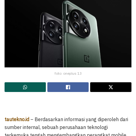
foto: oneplus 13
tautekno.id
– Berdasarkan informasi yang diperoleh dari
sumber internal, sebuah perusahaan teknologi
terkemuka tengah mengembangkan perangkat mobile