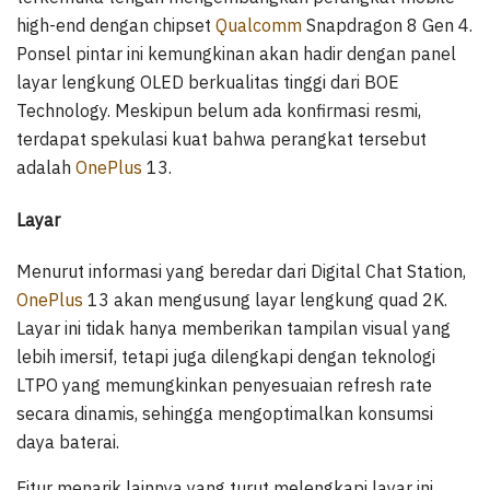
high-end dengan chipset
Qualcomm
Snapdragon 8 Gen 4.
Ponsel pintar ini kemungkinan akan hadir dengan panel
layar lengkung OLED berkualitas tinggi dari BOE
Technology. Meskipun belum ada konfirmasi resmi,
terdapat spekulasi kuat bahwa perangkat tersebut
adalah
OnePlus
13.
Layar
Menurut informasi yang beredar dari Digital Chat Station,
OnePlus
13 akan mengusung layar lengkung quad 2K.
Layar ini tidak hanya memberikan tampilan visual yang
lebih imersif, tetapi juga dilengkapi dengan teknologi
LTPO yang memungkinkan penyesuaian refresh rate
secara dinamis, sehingga mengoptimalkan konsumsi
daya baterai.
Fitur menarik lainnya yang turut melengkapi layar ini