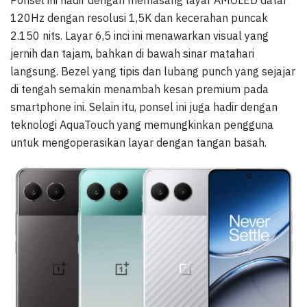
Ponsel ini hadir dengan memasang layar AMOLED datar
120Hz dengan resolusi 1,5K dan kecerahan puncak
2.150 nits. Layar 6,5 inci ini menawarkan visual yang
jernih dan tajam, bahkan di bawah sinar matahari
langsung. Bezel yang tipis dan lubang punch yang sejajar
di tengah semakin menambah kesan premium pada
smartphone ini. Selain itu, ponsel ini juga hadir dengan
teknologi AquaTouch yang memungkinkan pengguna
untuk mengoperasikan layar dengan tangan basah.