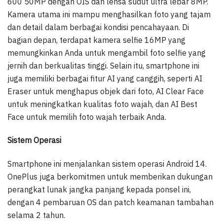
600 50MP dengan OIS dan lensa sudut ultra lebar 8MP.
Kamera utama ini mampu menghasilkan foto yang tajam
dan detail dalam berbagai kondisi pencahayaan. Di
bagian depan, terdapat kamera selfie 16MP yang
memungkinkan Anda untuk mengambil foto selfie yang
jernih dan berkualitas tinggi. Selain itu, smartphone ini
juga memiliki berbagai fitur AI yang canggih, seperti AI
Eraser untuk menghapus objek dari foto, AI Clear Face
untuk meningkatkan kualitas foto wajah, dan AI Best
Face untuk memilih foto wajah terbaik Anda.
Sistem Operasi
Smartphone ini menjalankan sistem operasi Android 14.
OnePlus juga berkomitmen untuk memberikan dukungan
perangkat lunak jangka panjang kepada ponsel ini,
dengan 4 pembaruan OS dan patch keamanan tambahan
selama 2 tahun.