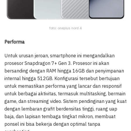
foto: oneplus nord 4
Performa
Untuk urusan jeroan, smartphone ini mengandalkan
prosesor Snapdragon 7+ Gen 3. Prosesor ini akan
bersanding dengan RAM hingga 16GB dan penyimpanan
internal hingga 512GB. Konfigurasi tersebut bertujuan
untuk memastikan performa yang lancar dan responsif
untuk berbagai aktivitas, termasuk multitasking, bermain
game, dan streaming video. Sistem pendinginan yang kuat
dengan lembaran grafit berdensitas tinggi, ruang uap
baja, dan lapisan tembaga tingkat mikron, membuat
ponsel ini bisa bekerja dengan optimal tanpa