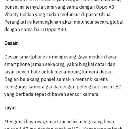
ponsel ini ternyata versi yang sama dengan Oppo A3
Vitality Edition yang sudah meluncur di pasar China.
Perangkat ini kemungkinan akan meluncur secara global
dengan nama baru Oppo A80.
Desain
Desain smartphone ini mengusung gaya modern layar
smartphone jaman sekarang, yakni bingkai datar dan
layar punch-hole untuk menampung kamera depan.
Bagian belakang ponsel semakin menarik karena
konfigurasi kamera ganda dengan pelengkap cincin LED
yang berbeda tepat di bawah sensor kamera.
Layar
Mengenai layarnya, smartphone ini mengusung layar
seluas 6,67 inci dengan resolusi HD+. Kecepatan refresh