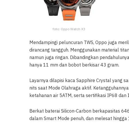
foto: Oppo Watch X3
Mendampingi peluncuran TWS, Oppo juga meril
dirancang tangguh. Menggunakan material tit
namun juga ringan. Dibandingkan pendahulunya
hanya 11 mm dan bobot berkisar 43 gram.
Layarnya dilapisi kaca Sapphire Crystal yang 
nits saat Mode Olahraga aktif. Ketangguhannya p
ketahanan air 5ATM, serta sertifikasi IP68 dan 
Berkat baterai Silicon-Carbon berkapasitas 6
dalam Smart Mode penuh, dan melesat hingga 