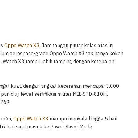
is
Oppo Watch X3.
Jam tangan pintar kelas atas ini
anium aerospace-grade Oppo Watch X3 tak hanya kokoh
, Watch X3 tampil lebih ramping dengan ketebalan
sangat kuat, dengan tingkat kecerahan mencapai 3.000
un diuji lewat sertifikasi militer MIL-STD-810H,
IP69.
46mAh,
Oppo Watch X3
mampu menyala hingga 5 hari
16 hari saat masuk ke Power Saver Mode.