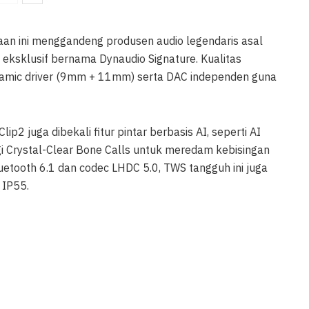
aan ini menggandeng produsen audio legendaris asal
 eksklusif bernama Dynaudio Signature. Kualitas
ynamic driver (9mm + 11mm) serta DAC independen guna
2 juga dibekali fitur pintar berbasis AI, seperti AI
gi Crystal-Clear Bone Calls untuk meredam kebisingan
etooth 6.1 dan codec LHDC 5.0, TWS tangguh ini juga
 IP55.