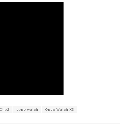
Clip2
oppo watch
Oppo Watch X3