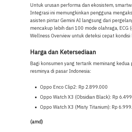
Untuk urusan performa dan ekosistem, smartwa
Integrasi ini memungkinkan pengguna mengakse
asisten pintar Gemini AI langsung dari pergela
mencakup lebih dari 100 mode olahraga, ECG (ele
Wellness Overview untuk deteksi cepat kondisi
Harga dan Ketersediaan
Bagi konsumen yang tertarik meminang kedua 
resminya di pasar Indonesia:
Oppo Enco Clip2: Rp 2.899.000
Oppo Watch X3 (Obsidian Black): Rp 6.49
Oppo Watch X3 (Misty Titanium): Rp 6.99
(amd)