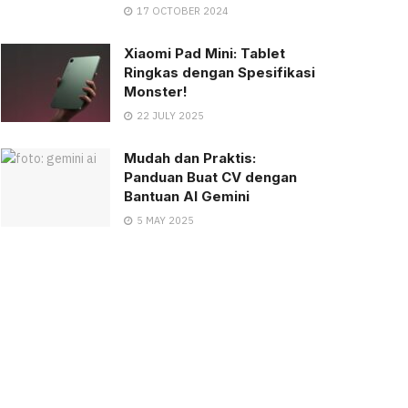
17 OCTOBER 2024
Xiaomi Pad Mini: Tablet
Ringkas dengan Spesifikasi
Monster!
22 JULY 2025
Mudah dan Praktis:
Panduan Buat CV dengan
Bantuan AI Gemini
5 MAY 2025