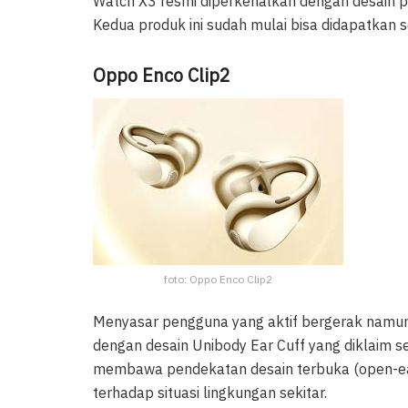
Watch X3 resmi diperkenalkan dengan desain pr
Kedua produk ini sudah mulai bisa didapatkan 
Oppo Enco Clip2
foto: Oppo Enco Clip2
Menyasar pengguna yang aktif bergerak namun t
dengan desain Unibody Ear Cuff yang diklaim se
membawa pendekatan desain terbuka (open-ear
terhadap situasi lingkungan sekitar.