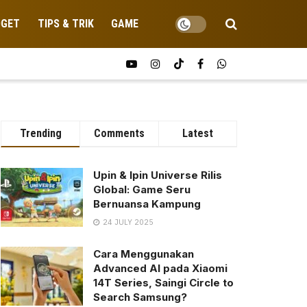
DGET
TIPS & TRIK
GAME
Trending
Comments
Latest
Upin & Ipin Universe Rilis
Global: Game Seru
Bernuansa Kampung
24 JULY 2025
Cara Menggunakan
Advanced AI pada Xiaomi
14T Series, Saingi Circle to
Search Samsung?