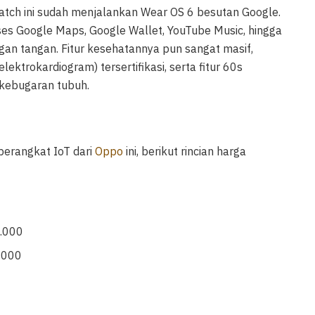
tch ini sudah menjalankan Wear OS 6 besutan Google.
s Google Maps, Google Wallet, YouTube Music, hingga
ngan tangan. Fitur kesehatannya pun sangat masif,
ktrokardiogram) tersertifikasi, serta fitur 60s
 kebugaran tubuh.
perangkat IoT dari
Oppo
ini, berikut rincian harga
9.000
9.000