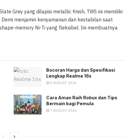
te Grey yang dilapisi metallic finish, TWS ini memiliki
d. Demi menjamin kenyamanan dan kestabilan saat
hape-memory Ni-Ti yang fleksibel. Ini membuatnya
Bocoran Harga dan Spesifikasi
Lengkap Realme 16x
8 AUGUST 2026
Cara Aman Raih Robux dan Tips
Bermain bagi Pemula
7 AUGUST 2026