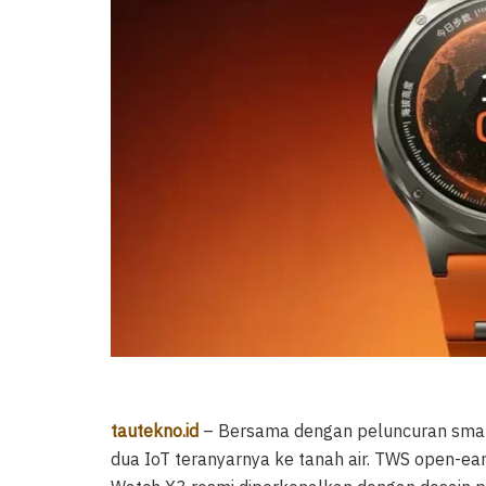
tautekno.id
– Bersama dengan peluncuran smart
dua IoT teranyarnya ke tanah air. TWS open-ea