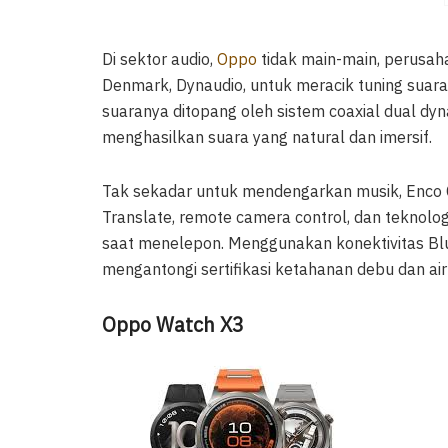
Di sektor audio,
Oppo
tidak main-main, perusah
Denmark, Dynaudio, untuk meracik tuning suara
suaranya ditopang oleh sistem coaxial dual d
menghasilkan suara yang natural dan imersif.
Tak sekadar untuk mendengarkan musik, Enco Clip
Translate, remote camera control, dan teknolo
saat menelepon. Menggunakan konektivitas Blu
mengantongi sertifikasi ketahanan debu dan air
Oppo Watch X3