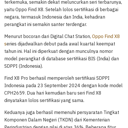
terkemuka, semakin dekat meluncurkan seri terbarunya,
yaitu Oppo Find X8. Setelah lolos sertifikasi di berbagai
negara, termasuk Indonesia dan India, kehadiran
perangkat ini semakin santer terdengar.
Menurut bocoran dari Digital Chat Station,
Oppo Find X8
s
eries dijadwalkan debut pada awal kuartal keempat
tahun ini. Hal ini diperkuat dengan munculnya nomor
model perangkat di database sertifikasi BIS (India) dan
SDPPI (Indonesia).
Find X8 Pro berhasil memperoleh sertifikasi SDPPI
Indonesia pada 23 September 2024 dengan kode model
CPH2659. Dua hari kemudian baru seri Find X8
dinyatakan lolos sertifikasi yang sama.
Keduanya juga berhasil memenuhi persyaratan Tingkat
Komponen Dalam Negeri (TKDN) dari Kementerian
Perindustrian dengan nilai di atas 36%. Beberapa fitur