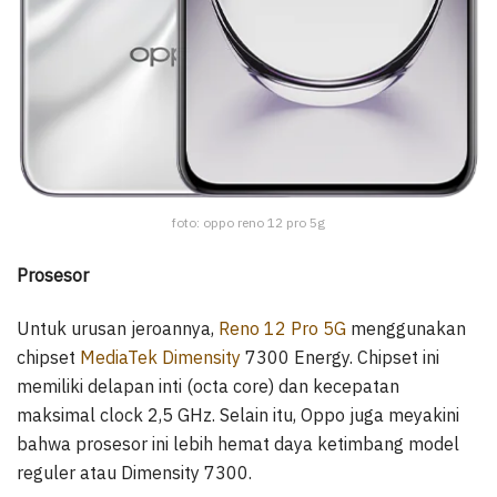
foto: oppo reno 12 pro 5g
Prosesor
Untuk urusan jeroannya,
Reno 12 Pro 5G
menggunakan
chipset
MediaTek Dimensity
7300 Energy. Chipset ini
memiliki delapan inti (octa core) dan kecepatan
maksimal clock 2,5 GHz. Selain itu, Oppo juga meyakini
bahwa prosesor ini lebih hemat daya ketimbang model
reguler atau Dimensity 7300.