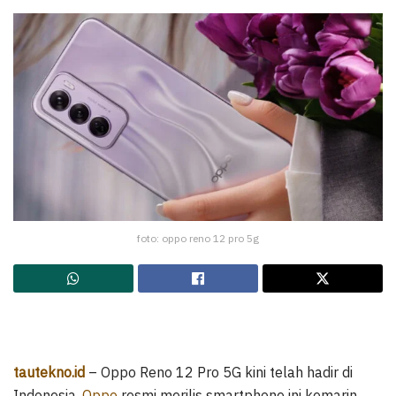
foto: oppo reno 12 pro 5g
tautekno.id
– Oppo Reno 12 Pro 5G kini telah hadir di
Indonesia.
Oppo
resmi merilis smartphone ini kemarin