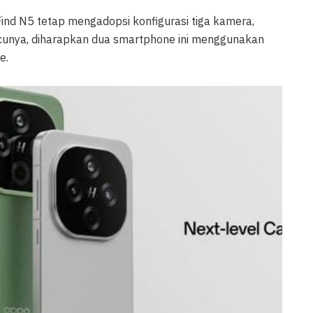
 Find N5 tetap mengadopsi konfigurasi tiga kamera,
cunya, diharapkan dua smartphone ini menggunakan
e.