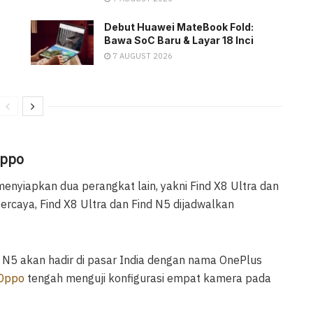
Debut Huawei MateBook Fold:
Bawa SoC Baru & Layar 18 Inci
7 AUGUST 2026
Oppo
enyiapkan dua perangkat lain, yakni Find X8 Ultra dan
ercaya, Find X8 Ultra dan Find N5 dijadwalkan
N5 akan hadir di pasar India dengan nama OnePlus
Oppo
tengah menguji konfigurasi empat kamera pada