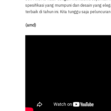
spesifikasi yang mumpuni dan desain yang elega
terbaik di tahun ini. Kita tunggu saja peluncu
(amd)