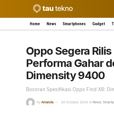
Home
News
Smartphones
Gadget
T
Oppo Segera Rilis
Performa Gahar 
Dimensity 9400
Bocoran Spesifikasi Oppo Find X8: Di
by
Amanda
10 October 2024
in
News
,
Smart