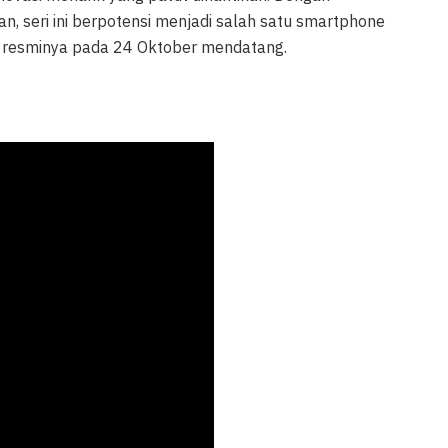
n, seri ini berpotensi menjadi salah satu smartphone
ran resminya pada 24 Oktober mendatang.