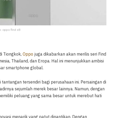
o: oppo find x8
i Tiongkok,
Oppo
juga dikabarkan akan merilis seri Find
nesia, Thailand, dan Eropa. Hal ini menunjukkan ambisi
ar smartphone global.
 tantangan tersendiri bagi perusahaan ini. Persaingan di
hadirnya sejumlah merek besar lainnya. Namun, dengan
emiliki peluang yang sama besar untuk merebut hati
ovasi menarik yang patut dinantikan. Dengan