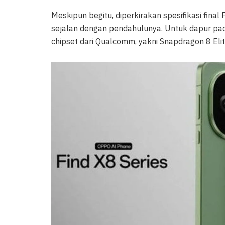
Meskipun begitu, diperkirakan spesifikasi final
sejalan dengan pendahulunya. Untuk dapur pa
chipset dari Qualcomm, yakni Snapdragon 8 Elit