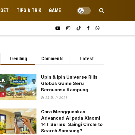
DGET
TIPS & TRIK
GAME
Trending
Comments
Latest
Upin & Ipin Universe Rilis
Global: Game Seru
Bernuansa Kampung
24 JULY 2025
Cara Menggunakan
Advanced AI pada Xiaomi
14T Series, Saingi Circle to
Search Samsung?