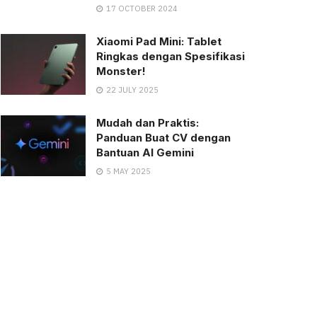
17 OCTOBER 2024
Xiaomi Pad Mini: Tablet
Ringkas dengan Spesifikasi
Monster!
22 JULY 2025
Mudah dan Praktis:
Panduan Buat CV dengan
Bantuan AI Gemini
5 MAY 2025