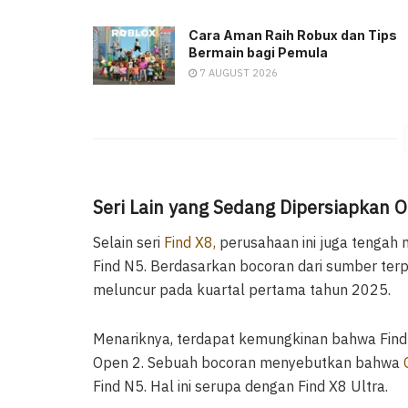
Cara Aman Raih Robux dan Tips
Bermain bagi Pemula
7 AUGUST 2026
Seri Lain yang Sedang Dipersiapkan 
Selain seri
Find X8,
perusahaan ini juga tengah m
Find N5. Berdasarkan bocoran dari sumber terp
meluncur pada kuartal pertama tahun 2025.
Menariknya, terdapat kemungkinan bahwa Find 
Open 2. Sebuah bocoran menyebutkan bahwa
Find N5. Hal ini serupa dengan Find X8 Ultra.