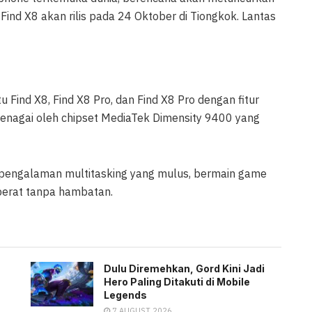
 Find X8 akan rilis pada 24 Oktober di Tiongkok. Lantas
tu Find X8, Find X8 Pro, dan Find X8 Pro dengan fitur
ditenagai oleh chipset MediaTek Dimensity 9400 yang
 pengalaman multitasking yang mulus, bermain game
 berat tanpa hambatan.
Dulu Diremehkan, Gord Kini Jadi
Hero Paling Ditakuti di Mobile
Legends
7 AUGUST 2026