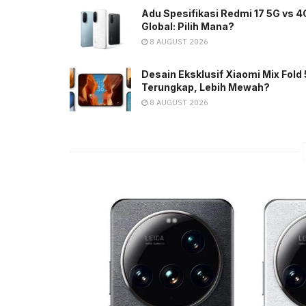
Adu Spesifikasi Redmi 17 5G vs 4
Global: Pilih Mana?
8 AUGUST 2026
Desain Eksklusif Xiaomi Mix Fold 
Terungkap, Lebih Mewah?
8 AUGUST 2026