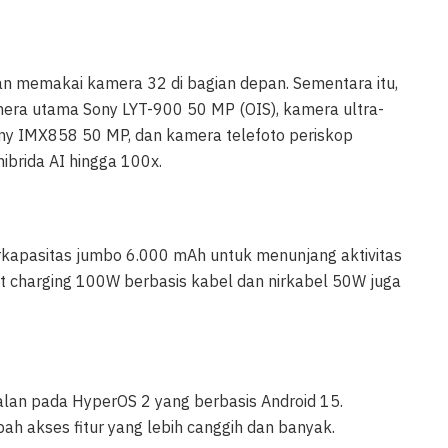
an memakai kamera 32 di bagian depan. Sementara itu,
ra utama Sony LYT-900 50 MP (OIS), kamera ultra-
ny IMX858 50 MP, dan kamera telefoto periskop
rida AI hingga 100x.
erkapasitas jumbo 6.000 mAh untuk menunjang aktivitas
 charging 100W berbasis kabel dan nirkabel 50W juga
alan pada HyperOS 2 yang berbasis Android 15.
h akses fitur yang lebih canggih dan banyak.