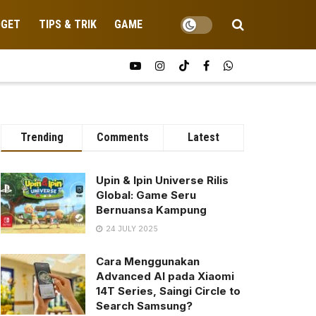
DGET
TIPS & TRIK
GAME
Trending
Comments
Latest
Upin & Ipin Universe Rilis
Global: Game Seru
Bernuansa Kampung
24 JULY 2025
Cara Menggunakan
Advanced AI pada Xiaomi
14T Series, Saingi Circle to
Search Samsung?