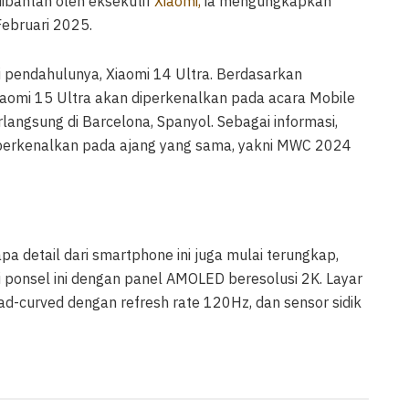
ibantah oleh eksekutif
Xiaomi,
ia mengungkapkan
Februari 2025.
i pendahulunya, Xiaomi 14 Ultra. Berdasarkan
Xiaomi 15 Ultra akan diperkenalkan pada acara Mobile
langsung di Barcelona, Spanyol. Sebagai informasi,
iperkenalkan pada ajang yang sama, yakni MWC 2024
a detail dari smartphone ini juga mulai terungkap,
li ponsel ini dengan panel AMOLED beresolusi 2K. Layar
uad-curved dengan refresh rate 120Hz, dan sensor sidik