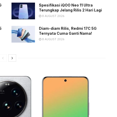
G
Spesifikasi iQOO Neo 11 Ultra
Terungkap Jelang Rilis 2 Hari Lagi
8 AUGUST 2026
5
Diam-diam Rilis, Redmi 17C 5G
Ternyata Cuma Ganti Nama!
8 AUGUST 2026