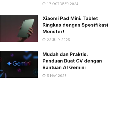
17 OCTOBER 2024
Xiaomi Pad Mini: Tablet
Ringkas dengan Spesifikasi
Monster!
22 JULY 2025
Mudah dan Praktis:
Panduan Buat CV dengan
Bantuan AI Gemini
5 MAY 2025