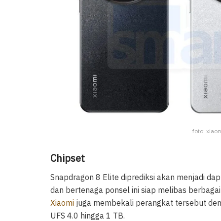
foto: xiaom
Chipset
Snapdragon 8 Elite diprediksi akan menjadi da
dan bertenaga ponsel ini siap melibas berbagai 
Xiaomi
juga membekali perangkat tersebut d
UFS 4.0 hingga 1 TB.