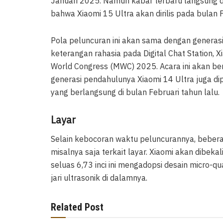
Januari 2025. Namun kabar terbaru langsung d
bahwa Xiaomi 15 Ultra akan dirilis pada bulan 
Pola peluncuran ini akan sama dengan generas
keterangan rahasia pada Digital Chat Station, 
World Congress (MWC) 2025. Acara ini akan ber
generasi pendahulunya Xiaomi 14 Ultra juga d
yang berlangsung di bulan Februari tahun lalu.
Layar
Selain kebocoran waktu peluncurannya, beberap
misalnya saja terkait layar. Xiaomi akan dibeka
seluas 6,73 inci ini mengadopsi desain micro-q
jari ultrasonik di dalamnya.
Related Post