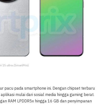
i 15 ultra (SmartPrix)
pur pacu pada smartphone ini. Dengan chipset terbaru
aplikasi mulai dari sosial media hingga gaming berat.
engan RAM LPDDR5x hingga 16 GB dan penyimpanan