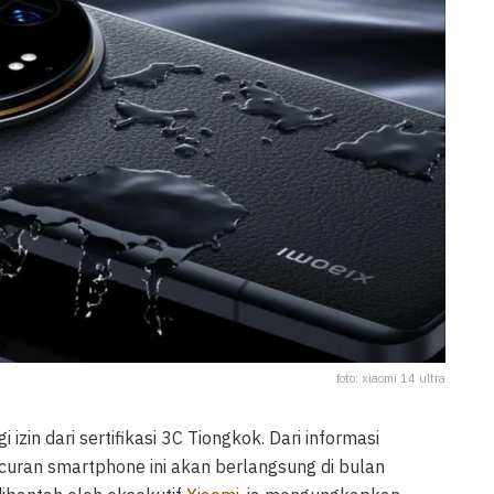
foto: xiaomi 14 ultra
izin dari sertifikasi 3C Tiongkok. Dari informasi
uran smartphone ini akan berlangsung di bulan