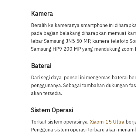
Kamera
Beralih ke kameranya smartphone ini diharapk
pada bagian belakang diharapkan memuat kame
lebar Samsung JN5 50 MP, kamera telefoto So
Samsung HP9 200 MP yang mendukung zoom hib
Baterai
Dari segi daya, ponsel ini mengemas baterai b
penggunanya. Sebagai tambahan dukungan fast
akan tersedia.
Sistem Operasi
Terkait sistem operasinya,
Xiaomi 15 Ultra
berj
Pengguna sistem operasi terbaru akan menamba