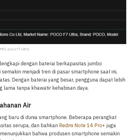
IMEI poco f7 ultra
 dilengkapi dengan baterai berkapasitas jumbo
semakin menjadi tren di pasar smartphone saat ini,
tas. Dengan baterai yang besar, pengguna dapat lebih
 lama tanpa khawatir kehabisan daya.
tahanan Air
ang baru di dunia smartphone. Beberapa perangkat
asitas serupa, dan bahkan
Redmi Note 14 Pro+
juga
ini menunjukkan bahwa produsen smartphone semakin