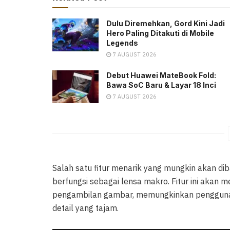
Dulu Diremehkan, Gord Kini Jadi
Hero Paling Ditakuti di Mobile
Legends
7 AUGUST 2026
Debut Huawei MateBook Fold:
Bawa SoC Baru & Layar 18 Inci
7 AUGUST 2026
Salah satu fitur menarik yang mungkin akan dib
berfungsi sebagai lensa makro. Fitur ini akan m
pengambilan gambar, memungkinkan pengguna 
detail yang tajam.