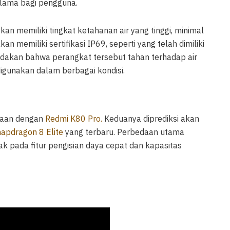
 lama bagi pengguna.
kan memiliki tingkat ketahanan air yang tinggi, minimal
n memiliki sertifikasi IP69, seperti yang telah dimiliki
ndakan bahwa perangkat tersebut tahan terhadap air
digunakan dalam berbagai kondisi.
amaan dengan
Redmi K80 Pro.
Keduanya diprediksi akan
apdragon 8 Elite
yang terbaru. Perbedaan utama
ak pada fitur pengisian daya cepat dan kapasitas