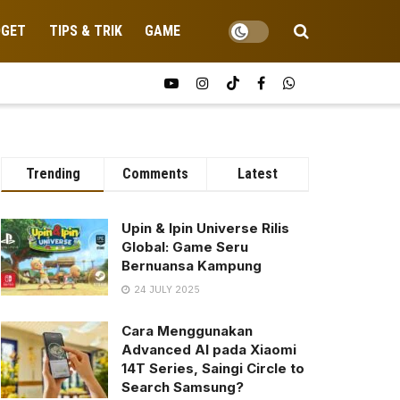
DGET
TIPS & TRIK
GAME
Trending
Comments
Latest
Upin & Ipin Universe Rilis
Global: Game Seru
Bernuansa Kampung
24 JULY 2025
Cara Menggunakan
Advanced AI pada Xiaomi
14T Series, Saingi Circle to
Search Samsung?