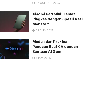
17 OCTOBER 2024
Xiaomi Pad Mini: Tablet
Ringkas dengan Spesifikasi
Monster!
22 JULY 2025
Mudah dan Praktis:
Panduan Buat CV dengan
Bantuan AI Gemini
5 MAY 2025