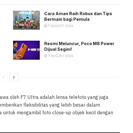
Cara Aman Raih Robux dan Tips
Bermain bagi Pemula
7 AUGUST 2026
Resmi Meluncur, Poco M8 Power
Dijual Segini!
7 AUGUST 2026
awa oleh F7 Ultra adalah lensa telefoto yang juga
emberikan fleksibilitas yang lebih besar dalam
untuk mengambil foto close-up objek kecil dengan