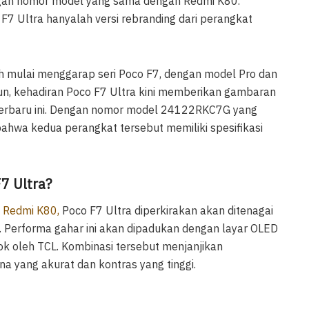
dengan nomor model yang sama dengan Redmi K80.
 Ultra hanyalah versi rebranding dari perangkat
h mulai menggarap seri Poco F7, dengan model Pro dan
un, kehadiran Poco F7 Ultra kini memberikan gambaran
F terbaru ini. Dengan nomor model 24122RKC7G yang
bahwa kedua perangkat tersebut memiliki spesifikasi
7 Ultra?
k
Redmi K80,
Poco F7 Ultra diperkirakan akan ditenagai
. Performa gahar ini akan dipadukan dengan layar OLED
ok oleh TCL. Kombinasi tersebut menjanjikan
a yang akurat dan kontras yang tinggi.