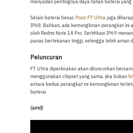
menyadari pentingnya daya tahan baterai yang
Selain baterai besar,
Poco F7 Ultra
juga diharap
IP68. Bahkan, ada kemungkinan perangkat ini aka
oleh Redmi Note 14 Pro. Sertifikasi IP69 mena
panas bertekanan tinggi, sehingga lebih aman 
Peluncuran
F7 Ultra diperkirakan akan diluncurkan bers
menggunakan chipset yang sama, jika bukan
Sn
antara kedua perangkat ini kemungkinan terlet
baterai.
(amd)