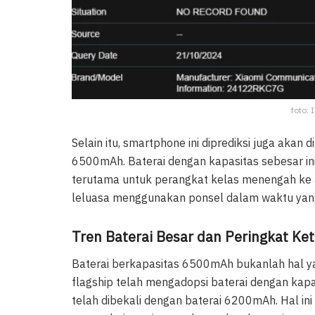
foto: 
Selain itu, smartphone ini diprediksi juga akan
6500mAh. Baterai dengan kapasitas sebesar ini 
terutama untuk perangkat kelas menengah ke a
leluasa menggunakan ponsel dalam waktu yang
Tren Baterai Besar dan Peringkat Ke
Baterai berkapasitas 6500mAh bukanlah hal y
flagship telah mengadopsi baterai dengan kap
telah dibekali dengan baterai 6200mAh. Hal 