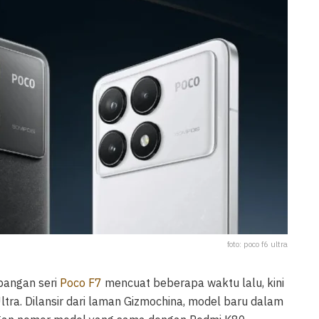
foto: poco f6 ultra
bangan seri
Poco F7
mencuat beberapa waktu lalu, kini
ra. Dilansir dari laman Gizmochina, model baru dalam