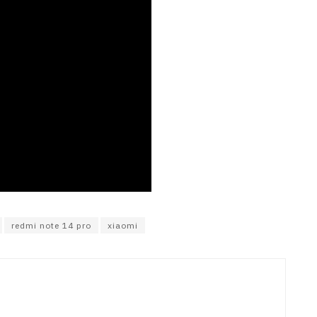
redmi note 14 pro
xiaomi