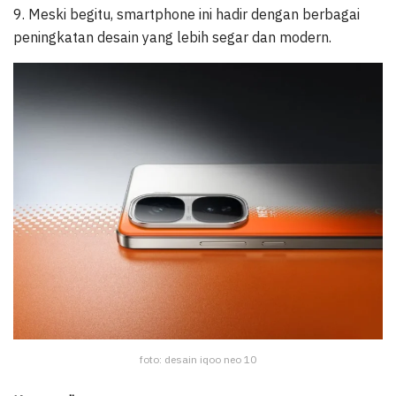
9. Meski begitu, smartphone ini hadir dengan berbagai
peningkatan desain yang lebih segar dan modern.
foto: desain iqoo neo 10