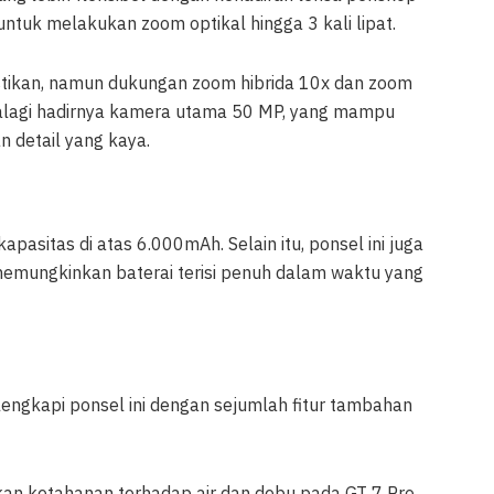
tuk melakukan zoom optikal hingga 3 kali lipat.
astikan, namun dukungan zoom hibrida 10x dan zoom
 Apalagi hadirnya kamera utama 50 MP, yang mampu
n detail yang kaya.
asitas di atas 6.000mAh. Selain itu, ponsel ini juga
mungkinkan baterai terisi penuh dalam waktu yang
engkapi ponsel ini dengan sejumlah fitur tambahan
kan ketahanan terhadap air dan debu pada GT 7 Pro.