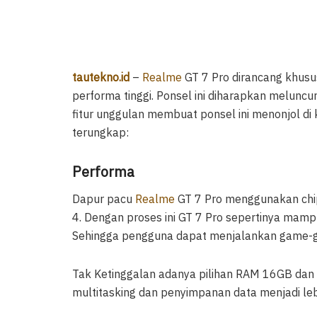
tautekno.id
–
Realme
GT 7 Pro dirancang khus
performa tinggi. Ponsel ini diharapkan melunc
fitur unggulan membuat ponsel ini menonjol di 
terungkap:
Performa
Dapur pacu
Realme
GT 7 Pro menggunakan chip
4. Dengan proses ini GT 7 Pro sepertinya mamp
Sehingga pengguna dapat menjalankan game-ga
Tak Ketinggalan adanya pilihan RAM 16GB dan
multitasking dan penyimpanan data menjadi leb