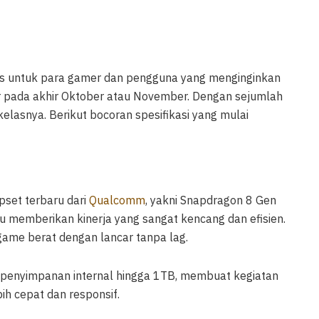
us untuk para gamer dan pengguna yang menginginkan
ur pada akhir Oktober atau November. Dengan sejumlah
kelasnya. Berikut bocoran spesifikasi yang mulai
set terbaru dari
Qualcomm
, yakni Snapdragon 8 Gen
u memberikan kinerja yang sangat kencang dan efisien.
me berat dengan lancar tanpa lag.
 penyimpanan internal hingga 1TB, membuat kegiatan
ih cepat dan responsif.