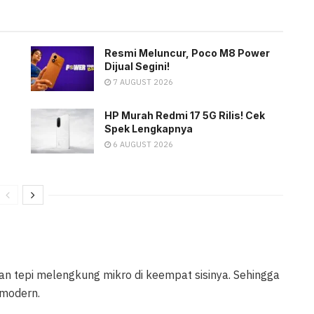
Resmi Meluncur, Poco M8 Power
Dijual Segini!
7 AUGUST 2026
HP Murah Redmi 17 5G Rilis! Cek
Spek Lengkapnya
6 AUGUST 2026
n tepi melengkung mikro di keempat sisinya. Sehingga
 modern.