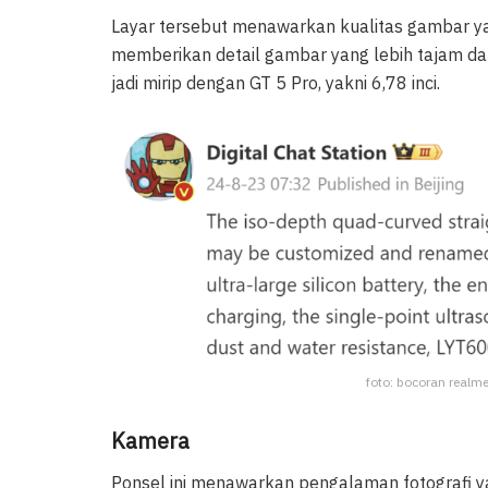
Layar tersebut menawarkan kualitas gambar ya
memberikan detail gambar yang lebih tajam dan
jadi mirip dengan GT 5 Pro, yakni 6,78 inci.
foto: bocoran realme 
Kamera
Ponsel ini menawarkan pengalaman fotografi ya