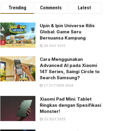
Trending
Comments
Latest
Upin & Ipin Universe Rilis
Global: Game Seru
Bernuansa Kampung
24 JULY 2025
Cara Menggunakan
Advanced AI pada Xiaomi
14T Series, Saingi Circle to
Search Samsung?
17 OCTOBER 2024
Xiaomi Pad Mini: Tablet
Ringkas dengan Spesifikasi
Monster!
22 JULY 2025