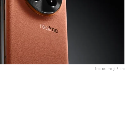
foto: realme gt 5 pro