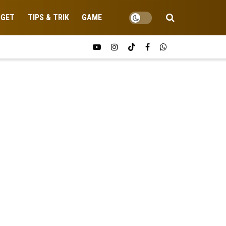
DGET
TIPS & TRIK
GAME