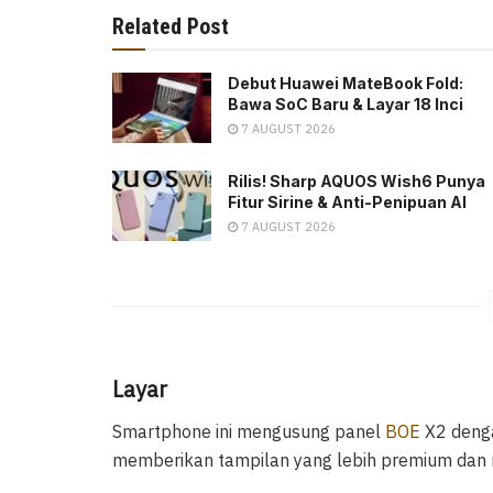
Related Post
Debut Huawei MateBook Fold:
Bawa SoC Baru & Layar 18 Inci
7 AUGUST 2026
Rilis! Sharp AQUOS Wish6 Punya
Fitur Sirine & Anti-Penipuan AI
7 AUGUST 2026
Layar
Smartphone ini mengusung panel
BOE
X2 denga
memberikan tampilan yang lebih premium dan