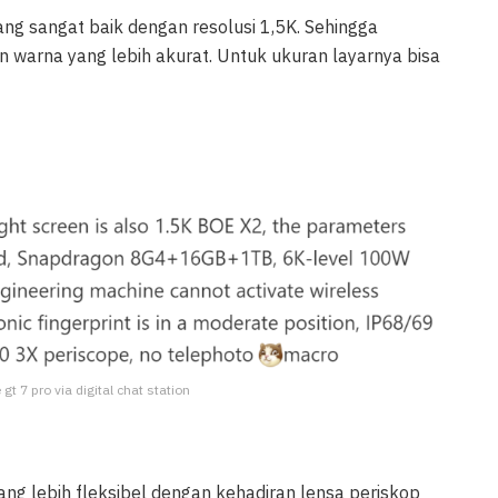
ng sangat baik dengan resolusi 1,5K. Sehingga
 warna yang lebih akurat. Untuk ukuran layarnya bisa
gt 7 pro via digital chat station
ng lebih fleksibel dengan kehadiran lensa periskop