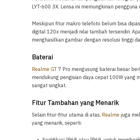
LYT-600 3X. Lensa ini memungkinan pengguna un
Meskipun fitur makro telefoto belum bisa dip
digital 120x menjadi nilai tambah tersendiri.
menghasilkan gambar dengan resolusi tinggi da
Baterai
Realme GT
7 Pro mengusung baterai besar berkap
mendukung pengisian daya cepat 100W yang me
sangat singkat.
Fitur Tambahan yang Menarik
Selain fitur-fitur utama di atas,
Realme
juga mel
yang menarik, seperti:
Sertifikasi IP68 atau IP69, untuk memberi