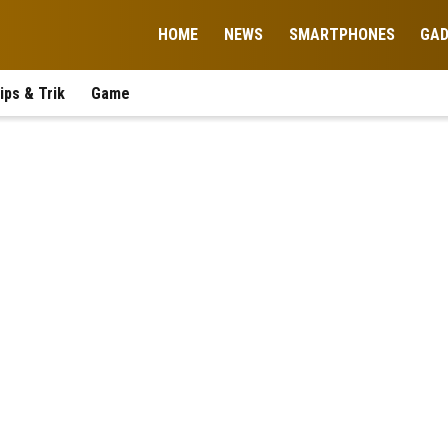
HOME
NEWS
SMARTPHONES
GA
ips & Trik
Game