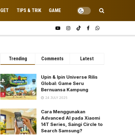
DGET
TIPS & TRIK
GAME
Trending
Comments
Latest
Upin & Ipin Universe Rilis
Global: Game Seru
Bernuansa Kampung
24 JULY 2025
Cara Menggunakan
Advanced AI pada Xiaomi
14T Series, Saingi Circle to
Search Samsung?