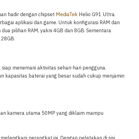
nan hadir dengan chipset
MediaTek
Helio G91 Ultra.
rbagai aplikasi dan game. Untuk konfigurasi RAM dan
 dua pilihan RAM, yakni 4GB dan 8GB. Sementara
128GB.
siap menemani aktivitas sehari-hari pengguna.
n kapasitas baterai yang besar sudah cukup menjamin
an kamera utama 50MP yang diklaim mampu
rut melengkapi perangkat ini. Dengan peletakan di sisi