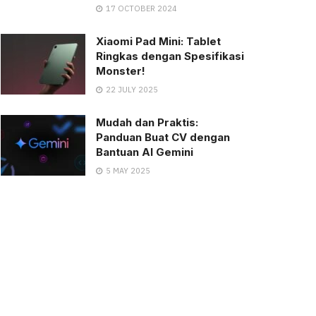
17 OCTOBER 2024
Xiaomi Pad Mini: Tablet
Ringkas dengan Spesifikasi
Monster!
22 JULY 2025
Mudah dan Praktis:
Panduan Buat CV dengan
Bantuan AI Gemini
5 MAY 2025