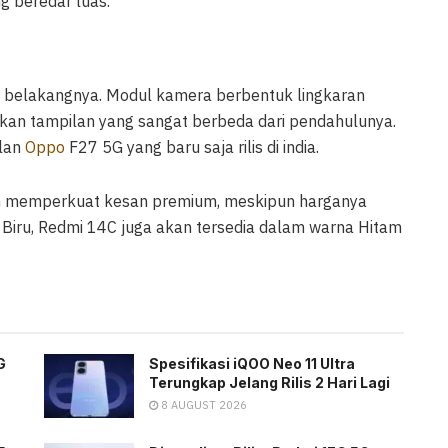
g beredar luas.
n belakangnya. Modul kamera berbentuk lingkaran
kan tampilan yang sangat berbeda dari pendahulunya.
ilan
Oppo
F27 5G yang baru saja rilis di india.
kin memperkuat kesan premium, meskipun harganya
a Biru, Redmi 14C juga akan tersedia dalam warna Hitam
G
Spesifikasi iQOO Neo 11 Ultra
Terungkap Jelang Rilis 2 Hari Lagi
8 AUGUST 2026