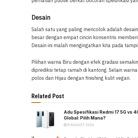
perhatian publik berkat bocoran spesifikasi yan
Desain
Salah satu yang paling mencolok adalah desai
besar dengan empat cincin konsentris memberi
Desain ini malah mengingatkan kita pada tamp
Pilihan warna Biru dengan efek gradasi sema
diprediksi tetap ramah di kantong. Selain warn
polos dan Hijau dengan finishing kulit vegan.
Related Post
Adu Spesifikasi Redmi 17 5G vs 4
Global: Pilih Mana?
8 AUGUST 2026