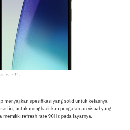
to: redmi 14c
p menyajikan spesifikasi yang solid untuk kelasnya.
onsel ini, untuk menghadirkan pengalaman visual yang
a memiliki refresh rate 90Hz pada layarnya.