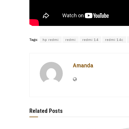
Tags:
hp redmi
redmi
redmi 14
redmi 14c
Amanda
Related Posts