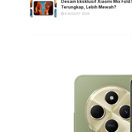
Desain Eksklusif Xiaomi Mix Fold 
Terungkap, Lebih Mewah?
8 AUGUST 2026