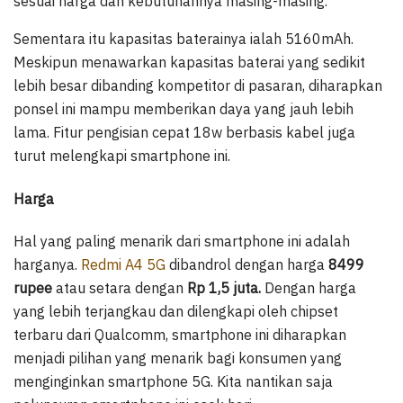
sesuai harga dan kebutuhannya masing-masing.
Sementara itu kapasitas baterainya ialah 5160mAh.
Meskipun menawarkan kapasitas baterai yang sedikit
lebih besar dibanding kompetitor di pasaran, diharapkan
ponsel ini mampu memberikan daya yang jauh lebih
lama. Fitur pengisian cepat 18w berbasis kabel juga
turut melengkapi smartphone ini.
Harga
Hal yang paling menarik dari smartphone ini adalah
harganya.
Redmi A4 5G
dibandrol dengan harga
8499
rupee
atau setara dengan
Rp 1,5 juta.
Dengan harga
yang lebih terjangkau dan dilengkapi oleh chipset
terbaru dari Qualcomm, smartphone ini diharapkan
menjadi pilihan yang menarik bagi konsumen yang
menginginkan smartphone 5G. Kita nantikan saja