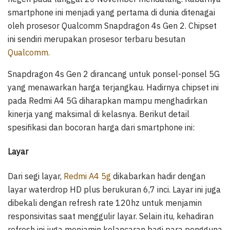
smartphone ini menjadi yang pertama di dunia ditenagai
oleh prosesor Qualcomm Snapdragon 4s Gen 2. Chipset
ini sendiri merupakan prosesor terbaru besutan
Qualcomm.
Snapdragon 4s Gen 2 dirancang untuk ponsel-ponsel 5G
yang menawarkan harga terjangkau. Hadirnya chipset ini
pada Redmi A4 5G diharapkan mampu menghadirkan
kinerja yang maksimal di kelasnya. Berikut detail
spesifikasi dan bocoran harga dari smartphone ini:
Layar
Dari segi layar,
Redmi A4 5g
dikabarkan hadir dengan
layar waterdrop HD plus berukuran 6,7 inci. Layar ini juga
dibekali dengan refresh rate 120hz untuk menjamin
responsivitas saat menggulir layar. Selain itu, kehadiran
refresh ini juga menjamin kelancaran bagi para pengguna