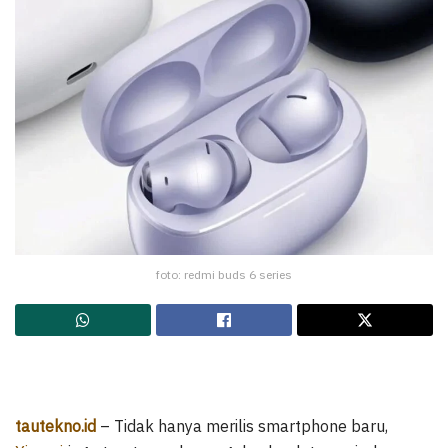
foto: redmi buds 6 series
tautekno.id
– Tidak hanya merilis smartphone baru,