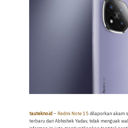
tautekno.id
–
Redmi Note 15
dilaporkan akam se
terbaru dari Abhishek Yadav, tidak menguak wak