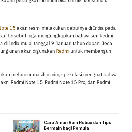
kapan perangkat ini mulai bisa dimiliki konsumen.
Note 15
akan resmi melakukan debutnya di India pada
oran tersebut juga mengungkapkan bahwa seri Redmi
 di India mulai tanggal 9 Januari tahun depan. Jeda
emungkinan akan digunakan
Redmi
untuk membangun
 akan meluncur masih minim, spekulasi menguat bahwa
kni Redmi Note 15, Redmi Note 15 Pro, dan Redmi
Cara Aman Raih Robux dan Tips
Bermain bagi Pemula