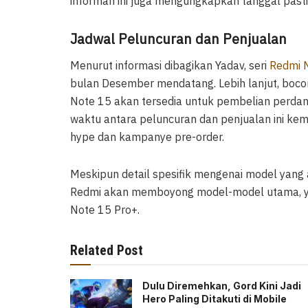
informan ini juga mengungkapkan tanggal pasti 
Jadwal Peluncuran dan Penjualan
Menurut informasi dibagikan Yadav, seri
Redmi 
bulan Desember mendatang. Lebih lanjut, boc
Note 15 akan tersedia untuk pembelian perdana
waktu antara peluncuran dan penjualan ini k
hype dan kampanye pre-order.
Meskipun detail spesifik mengenai model yang
Redmi akan memboyong model-model utama, ya
Note 15 Pro+.
Related Post
Dulu Diremehkan, Gord Kini Jadi
Hero Paling Ditakuti di Mobile