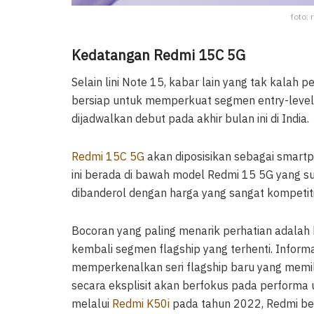
foto: 
Kedatangan Redmi 15C 5G
Selain lini Note 15, kabar lain yang tak kalah
bersiap untuk memperkuat segmen entry-leve
dijadwalkan debut pada akhir bulan ini di India.
Redmi 15C 5G
akan diposisikan sebagai smartp
ini berada di bawah model Redmi 15 5G yang sud
dibanderol dengan harga yang sangat kompetitif,
Bocoran yang paling menarik perhatian adala
kembali segmen flagship yang terhenti. Info
memperkenalkan seri flagship baru yang memiliki
secara eksplisit akan berfokus pada perform
melalui
Redmi K50i
pada tahun 2022, Redmi bel