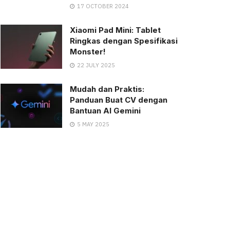
17 OCTOBER 2024
Xiaomi Pad Mini: Tablet
Ringkas dengan Spesifikasi
Monster!
22 JULY 2025
Mudah dan Praktis:
Panduan Buat CV dengan
Bantuan AI Gemini
5 MAY 2025