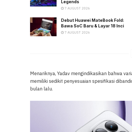
Legends
7 AUGUST 2026
Debut Huawei MateBook Fold:
Bawa SoC Baru & Layar 18 Inci
7 AUGUST 2026
Menariknya, Yadav mengindikasikan bahwa varian
memiliki sedikit penyesuaian spesifikasi diband
bulan lalu.