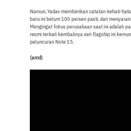
Namun, Yadav memberikan catatan kehati-hatia
baru ini belum 100 persen pasti, dan menyar
Mengingat fokus perusahaan saat ini adalah 
resmi terkait kembalinya seri flagship ini kem
peluncuran Note 15.
(amd)