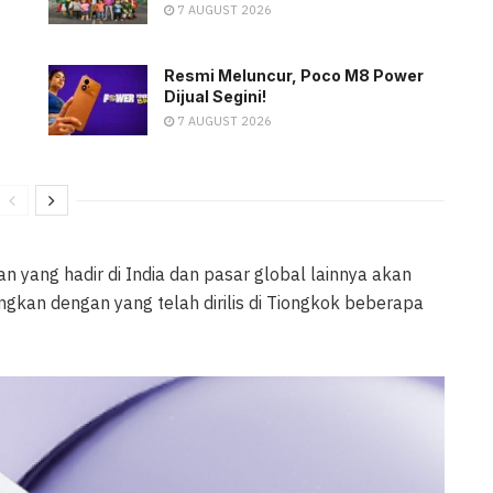
7 AUGUST 2026
Resmi Meluncur, Poco M8 Power
Dijual Segini!
7 AUGUST 2026
 yang hadir di India dan pasar global lainnya akan
ingkan dengan yang telah dirilis di Tiongkok beberapa