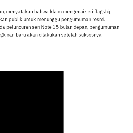
n, menyatakan bahwa klaim mengenai seri flagship
ankan publik untuk menunggu pengumuman resmi.
pada peluncuran seri Note 15 bulan depan, pengumuman
ungkinan baru akan dilakukan setelah suksesnya