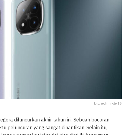
foto: redmi note 15
gera diluncurkan akhir tahun ini. Sebuah bocoran
tu peluncuran yang sangat dinantikan. Selain itu,