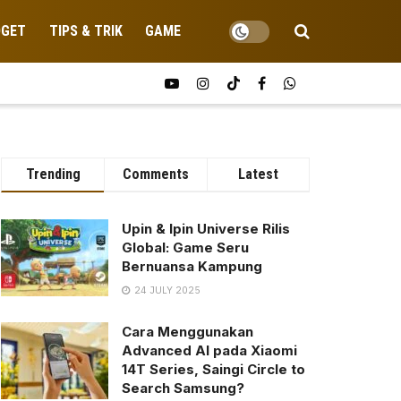
DGET
TIPS & TRIK
GAME
Trending
Comments
Latest
Upin & Ipin Universe Rilis
Global: Game Seru
Bernuansa Kampung
24 JULY 2025
Cara Menggunakan
Advanced AI pada Xiaomi
14T Series, Saingi Circle to
Search Samsung?