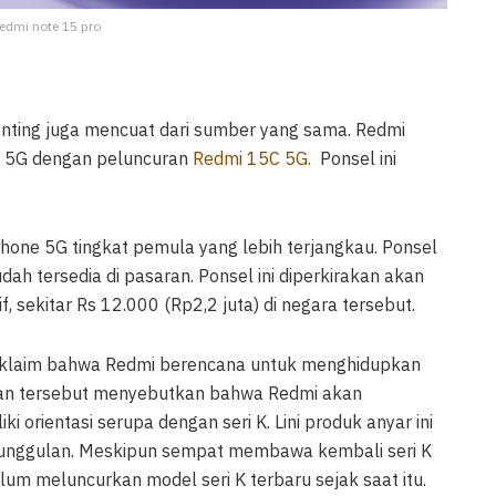
redmi note 15 pro
 penting juga mencuat dari sumber yang sama. Redmi
l 5G dengan peluncuran
Redmi 15C 5G.
Ponsel ini
hone 5G tingkat pemula yang lebih terjangkau. Ponsel
ah tersedia di pasaran. Ponsel ini diperkirakan akan
 sekitar Rs 12.000 (Rp2,2 juta) di negara tersebut.
h klaim bahwa Redmi berencana untuk menghidupkan
rman tersebut menyebutkan bahwa Redmi akan
 orientasi serupa dengan seri K. Lini produk anyar ini
a unggulan. Meskipun sempat membawa kembali seri K
um meluncurkan model seri K terbaru sejak saat itu.