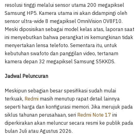
resolusi tinggi melalui sensor utama 200 megapiksel
Samsung HP5. Kamera utama ini akan didampingi oleh
sensor ultra-wide 8 megapiksel OmniVision OV8F10.
Meski diposisikan sebagai model kelas atas, laporan saat
ini menyebutkan bahwa perangkat ini kemungkinan tidak
menyertakan lensa telefoto. Sementara itu, untuk
kebutuhan swafoto dan panggilan video, tertanam
kamera depan 32 megapiksel Samsung S5KKDS.
Jadwal Peluncuran
Meskipun sebagian besar spesifikasi sudah mulai
terkuak,
Redmi
masih menutup rapat detail lainnya
seperti harga dan konfigurasi memori. Jika merujuk pada
siklus tahunan perusahaan, seri
Redmi Note 17
ini
diperkirakan akan meluncur secara resmi ke publik pada
bulan Juli atau Agustus 2026.