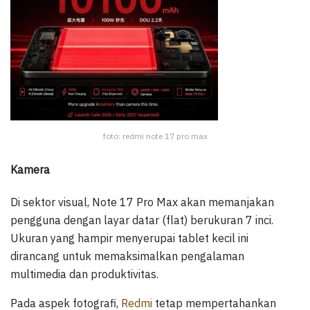
foto: redmi note 17 pro max
Kamera
Di sektor visual, Note 17 Pro Max akan memanjakan
pengguna dengan layar datar (flat) berukuran 7 inci.
Ukuran yang hampir menyerupai tablet kecil ini
dirancang untuk memaksimalkan pengalaman
multimedia dan produktivitas.
Pada aspek fotografi,
Redmi
tetap mempertahankan