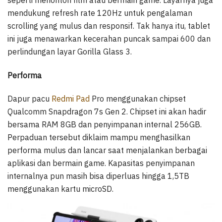
seperti menonton film atau bermain game. Layarnya juga
mendukung refresh rate 120Hz untuk pengalaman
scrolling yang mulus dan responsif. Tak hanya itu, tablet
ini juga menawarkan kecerahan puncak sampai 600 dan
perlindungan layar Gorilla Glass 3.
Performa
Dapur pacu
Redmi Pad
Pro menggunakan chipset
Qualcomm Snapdragon 7s Gen 2. Chipset ini akan hadir
bersama RAM 8GB dan penyimpanan internal 256GB.
Perpaduan tersebut diklaim mampu menghasilkan
performa mulus dan lancar saat menjalankan berbagai
aplikasi dan bermain game. Kapasitas penyimpanan
internalnya pun masih bisa diperluas hingga 1,5TB
menggunakan kartu microSD.