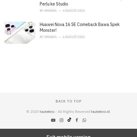
Perlu ke Studio
BY
AMANDA
6 AUGUST 2026
Huawei Nova 16 SE Comeback Bawa Spek
Monster!
BY
AMANDA
6 AUGUST 2026
BACK TO TOP
© 2025
tautekno
- All Rights Reserved
tautekno.id
.