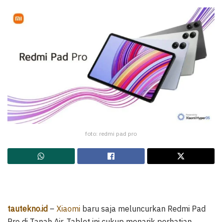
foto: redmi pad pro
tautekno.id
–
Xiaomi
baru saja meluncurkan Redmi Pad
Pro di Tanah Air. Tablet ini cukup menarik perhatian