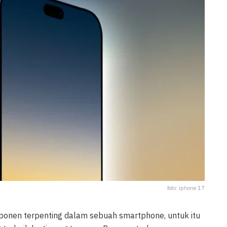
foto: iphone 17
onen terpenting dalam sebuah smartphone, untuk itu