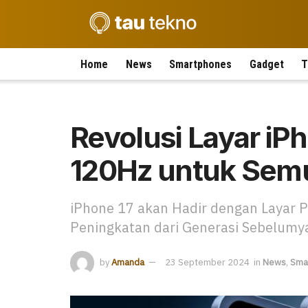
Home
News
Smartphones
Gadget
T
Revolusi Layar iP
120Hz untuk Semu
iPhone 17 akan Hadir dengan Layar 
Peningkatan dari Generasi Sebelumy
by
Amanda
23 September 2024
in
News
,
Sma