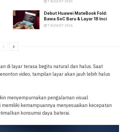
7 AUGUST 2026
Debut Huawei MateBook Fold:
Bawa SoC Baru & Layar 18 Inci
7 AUGUST 2026
 di layar terasa begitu natural dan halus. Saat
onton video, tampilan layar akan jauh lebih halus
makin menyempurnakan pengalaman visual
 ini memiliki kemampuannya menyesuaikan kecepatan
timalkan konsumsi daya baterai.