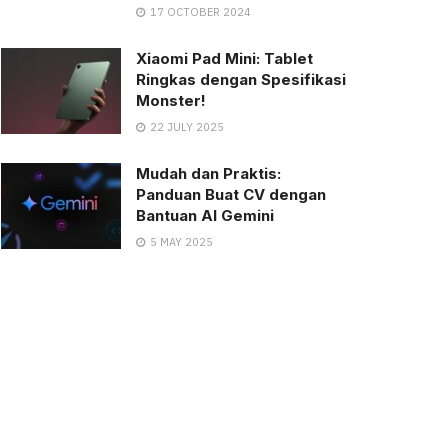
17 OCTOBER 2024
Xiaomi Pad Mini: Tablet
Ringkas dengan Spesifikasi
Monster!
22 JULY 2025
Mudah dan Praktis:
Panduan Buat CV dengan
Bantuan AI Gemini
5 MAY 2025