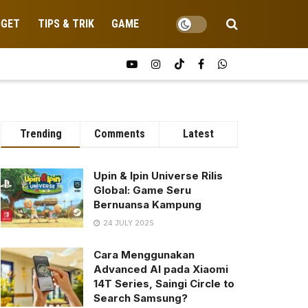
DGET
TIPS & TRIK
GAME
Trending
Comments
Latest
Upin & Ipin Universe Rilis
Global: Game Seru
Bernuansa Kampung
24 JULY 2025
Cara Menggunakan
Advanced AI pada Xiaomi
14T Series, Saingi Circle to
Search Samsung?