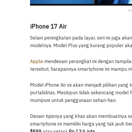
fo
iPhone 17 Air
Selain peningkatan pada layar, seri ini juga ak
modelnya. Model Plus yang kurang populer aka
Apple
mendesain perangkat ini dengan tampila
tersebut, harapannya smartphone ini mampu m
Model iPhone Air ini akan menjadi pilihan ya
portabilitas. Meskipun tidak sekencang model 
mumpuni untuk penggunaan sehari-hari.
Desain tipisnya yang khas akan membuatnya 
smartphone ini memiliki harga yang tak jauh 
$899
atau setara
Rp 13,6 juta.