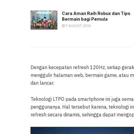
Cara Aman Raih Robux dan Tips
Bermain bagi Pemula
7 AUGUST 2026
Dengan kecepatan refresh 120Hz, setiap gerakan
menggulir halaman web, bermain game, atau men
dan lancar.
Teknologi LTPO pada smartphone ini juga se
penggunanya. Hal tersebut karena, teknologi
refresh secara dinamis, sehingga dapat mengop