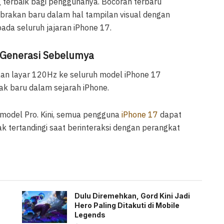
terbaik bagi penggunanya. Bocoran terbaru
akan baru dalam hal tampilan visual dengan
ada seluruh jajaran iPhone 17.
 Generasi Sebelumya
n layar 120Hz ke seluruh model iPhone 17
k baru dalam sejarah iPhone.
 model Pro. Kini, semua pengguna
iPhone 17
dapat
k tertandingi saat berinteraksi dengan perangkat
Dulu Diremehkan, Gord Kini Jadi
Hero Paling Ditakuti di Mobile
Legends