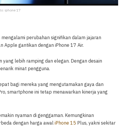
to: iphone 17
an mengalami perubahan signifikan dalam jajaran
n Apple gantikan dengan iPhone 17 Air.
n yang lebih ramping dan elegan. Dengan desain
enarik minat pengguna.
ng tepat bagi mereka yang mengutamakan gaya dan
Pro, smartphone ini tetap menawarkan kinerja yang
semakin nyaman di genggaman. Kemungkinan
berbeda dengan harga awal
iPhone 15
Plus, yakni sekitar