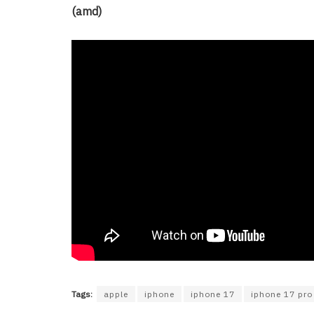
(amd)
Tags:
apple
iphone
iphone 17
iphone 17 pro