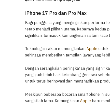
iPhone 17 Pro dan Pro Max
Bagi pengguna yang menginginkan performa terb
tetap menjadi pilihan utama. Kabarnya kedua po
signifikan, termasuk kemungkinan sistem Face I
Teknologi ini akan memungkinkan
Apple
untuk 
sehingga memberikan tampilan layar yang lebih
Dengan serangkaian peningkatan yang signifik
yang jauh lebih baik ketimbang generasi sebe
untuk terus berinovasi dan menghadirkan prod
Meskipun beberapa bocoran smartphone ini su
sangatlah lama. Kemungkinan
Apple
baru meril