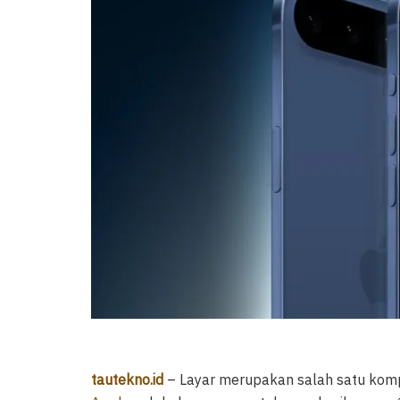
tautekno.id
– Layar merupakan salah satu komp