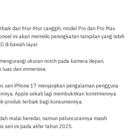
aik dan fitur-fitur canggih, model Pro dan Pro Max
nsel ini akan memiliki peningkatan tampilan yang lebih
D di bawah layar.
mengurangi ukuran notch pada kamera depan,
 luas dan immersive.
an, seri iPhone 17 menjanjikan pengalaman pengguna
lumnya. Apple sekali lagi membuktikan komitmennya
uk-produk terbaik bagi konsumennya.
dah mulai beredar, namun peluncurannya masih
is seri ini pada akhir tahun 2025.