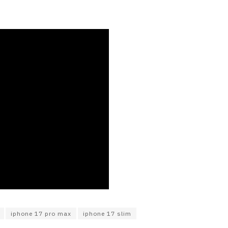
iphone 17 pro max
iphone 17 slim