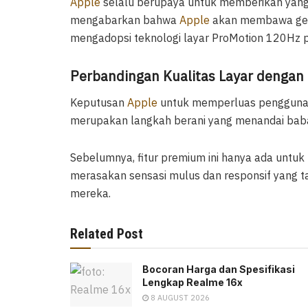
Apple
selalu berupaya untuk memberikan yang 
mengabarkan bahwa
Apple
akan membawa gebr
mengadopsi teknologi layar ProMotion 120Hz p
Perbandingan Kualitas Layar dengan
Keputusan
Apple
untuk memperluas penggunaa
merupakan langkah berani yang menandai baba
Sebelumnya, fitur premium ini hanya ada untuk
merasakan sensasi mulus dan responsif yang ta
mereka.
Related Post
Bocoran Harga dan Spesifikasi
Lengkap Realme 16x
8 AUGUST 2026