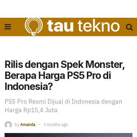
Rilis dengan Spek Monster,
Berapa Harga PS5 Pro di
Indonesia?
PS5 Pro Resmi Dijual di Indonesia dengan
Harga Rp15,4 Juta
by
Amanda
3 months ago