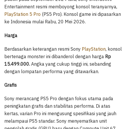
Entertainment resmi memboyong konsol teranyarnya,
PlayStation 5 Pro
(PS5 Pro). Konsol game ini dipasarkan
ke Indonesia mulai Rabu, 20 Mei 2026.
Harga
Berdasarkan keterangan resmi Sony
PlayStation
, konsol
bertenaga monster ini dibanderol dengan harga
Rp
15.499.000.
Angka yang cukup tinggi ini, sebanding
dengan lompatan performa yang ditawarkan.
Grafis
Sony merancang PS5 Pro dengan fokus utama pada
peningkatan grafis dan stabilitas performa. Di atas
kertas, varian Pro ini mengusung spesifikasi yang jauh
melampaui PS5 standar. Sony menyematkan unit
pengolah grafis (GPU) baru dengan Compute Unit 67