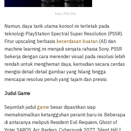
foto: PS5 Pro
Namun, daya tarik utama konsol ini terletak pada
teknologi PlayStation Spectral Super Resolution (PSSR).
Fitur upscaling berbasis
kecerdasan buatan
(AI) dan
machine learning ini menjadi senjata rahasia Sony. PSSR
bekerja dengan cara merender visual pada resolusi lebih
rendah untuk menghemat daya, kemudian secara cerdas
mengisi detail-detail gambar yang hilang hingga
mencapai resolusi penuh yang tajam dan presisi.
Judul Game
Sejumlah judul
game
besar dipastikan siap
memaksimalkan ketangguhan peranti baru ini. Beberapa
di antaranya meliputi Resident Evil Requiem, Ghost of
Yotei, SAROS, Arc Raiders, Cyberpunk 2077, Silent Hill f,