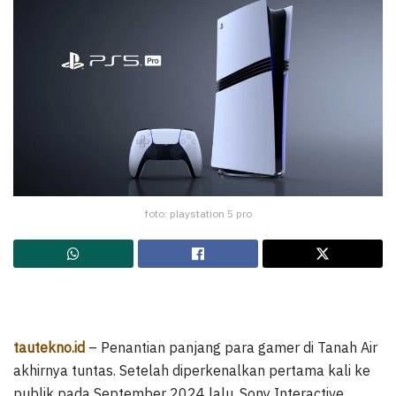
foto: playstation 5 pro
tautekno.id
– Penantian panjang para gamer di Tanah Air
akhirnya tuntas. Setelah diperkenalkan pertama kali ke
publik pada September 2024 lalu, Sony Interactive