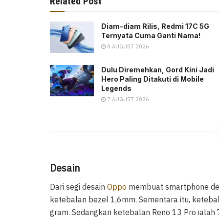
Related Post
Diam-diam Rilis, Redmi 17C 5G
Ternyata Cuma Ganti Nama!
8 AUGUST 2026
Dulu Diremehkan, Gord Kini Jadi
Hero Paling Ditakuti di Mobile
Legends
7 AUGUST 2026
Desain
Dari segi desain
Oppo
membuat smartphone deng
ketebalan bezel 1,6mm. Sementara itu, keteb
gram. Sedangkan ketebalan Reno 13 Pro ialah