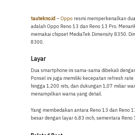
tautekno.id
–
Oppo
resmi memperkenalkan dua s
adalah Oppo Reno 13 dan Reno 13 Pro. Menari
memakai chipset MediaTek Dimensity 8350. Dim
8300.
Layar
Dua smartphone ini sama-sama dibekali dengan
Ponsel ini juga memiliki kecepatan refresh ra
hingga 1.200 nits, dan dukungan 1,07 miliar wa
menampilkan warna yang detail.
Yang membedakan antara Reno 13 dan Reno 13 P
besar dengan layar 6,83 inch, sementara Reno 