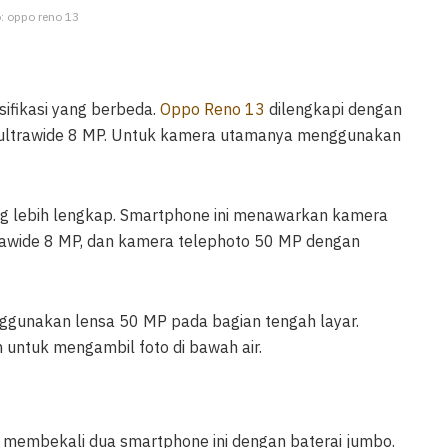
o: oppo reno 13
sifikasi yang berbeda.
Oppo Reno 13
dilengkapi dengan
ultrawide 8 MP. Untuk kamera utamanya menggunakan
ng lebih lengkap. Smartphone ini menawarkan kamera
awide 8 MP, dan kamera telephoto 50 MP dengan
ggunakan lensa 50 MP pada bagian tengah layar.
n untuk mengambil foto di bawah air.
membekali dua smartphone ini dengan baterai jumbo.