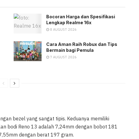
Bocoran Harga dan Spesifikasi
Lengkap Realme 16x
8 AUGUST 2026
Cara Aman Raih Robux dan Tips
Bermain bagi Pemula
7 AUGUST 2026
an bezel yang sangat tipis. Keduanya memiliki
alan bodi Reno 13 adalah 7,24mm dengan bobot 181
 7,55mm dengan berat 197 gram.