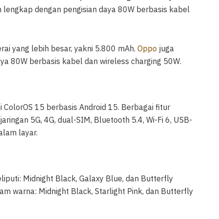
 lengkap dengan pengisian daya 80W berbasis kabel
erai yang lebih besar, yakni 5.800 mAh.
Oppo
juga
ya 80W berbasis kabel dan wireless charging 50W.
 ColorOS 15 berbasis Android 15. Berbagai fitur
jaringan 5G, 4G, dual-SIM, Bluetooth 5.4, Wi-Fi 6, USB-
dalam layar.
uti: Midnight Black, Galaxy Blue, dan Butterfly
am warna: Midnight Black, Starlight Pink, dan Butterfly