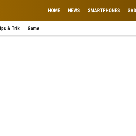
HOME
NEWS
SMARTPHONES
GA
ips & Trik
Game