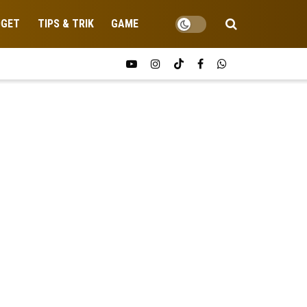
DGET
TIPS & TRIK
GAME