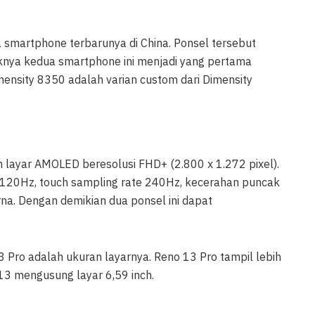
martphone terbarunya di China. Ponsel tersebut
knya kedua smartphone ini menjadi yang pertama
ensity 8350 adalah varian custom dari Dimensity
 layar AMOLED beresolusi FHD+ (2.800 x 1.272 pixel).
te 120Hz, touch sampling rate 240Hz, kecerahan puncak
rna. Dengan demikian dua ponsel ini dapat
ro adalah ukuran layarnya. Reno 13 Pro tampil lebih
13 mengusung layar 6,59 inch.