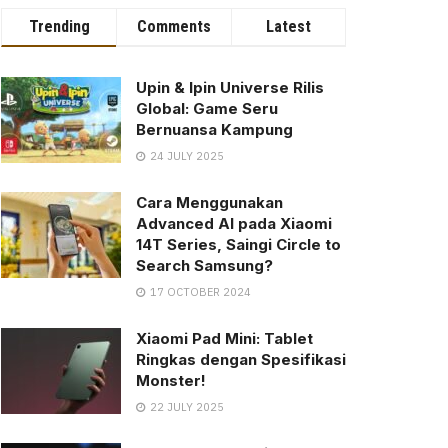
Trending
Comments
Latest
Upin & Ipin Universe Rilis
Global: Game Seru
Bernuansa Kampung
24 JULY 2025
Cara Menggunakan
Advanced AI pada Xiaomi
14T Series, Saingi Circle to
Search Samsung?
17 OCTOBER 2024
Xiaomi Pad Mini: Tablet
Ringkas dengan Spesifikasi
Monster!
22 JULY 2025