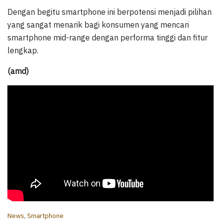
Dengan begitu smartphone ini berpotensi menjadi pilihan
yang sangat menarik bagi konsumen yang mencari
smartphone mid-range dengan performa tinggi dan fitur
lengkap.
(amd)
C
News
,
Smartphone