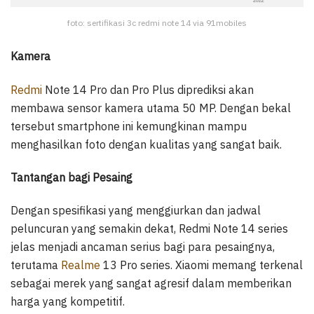
foto: sertifikasi 3c redmi note 14 via 91mobiles
Kamera
Redmi
Note 14 Pro dan Pro Plus diprediksi akan
membawa sensor kamera utama 50 MP. Dengan bekal
tersebut smartphone ini kemungkinan mampu
menghasilkan foto dengan kualitas yang sangat baik.
Tantangan bagi Pesaing
Dengan spesifikasi yang menggiurkan dan jadwal
peluncuran yang semakin dekat, Redmi Note 14 series
jelas menjadi ancaman serius bagi para pesaingnya,
terutama
Realme
13 Pro series. Xiaomi memang terkenal
sebagai merek yang sangat agresif dalam memberikan
harga yang kompetitif.