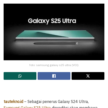
foto: samsung galaxy s25 ultra (VOI)
tautekno.id
– Sebagai penerus Galaxy S24 Ultra,
Samsung Galaxy S25 Ultra
diprediksi akan membawa