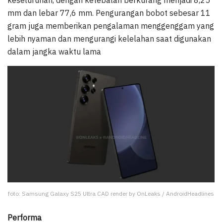
keseluruhan, dengan ketebalan berkurang menjadi 8,25
mm dan lebar 77,6 mm. Pengurangan bobot sebesar 11
gram juga memberikan pengalaman menggenggam yang
lebih nyaman dan mengurangi kelelahan saat digunakan
dalam jangka waktu lama
foto: Samsung Galaxy S25 Ultra CAD render by OnLeaks / AndroidHeadlines
Performa