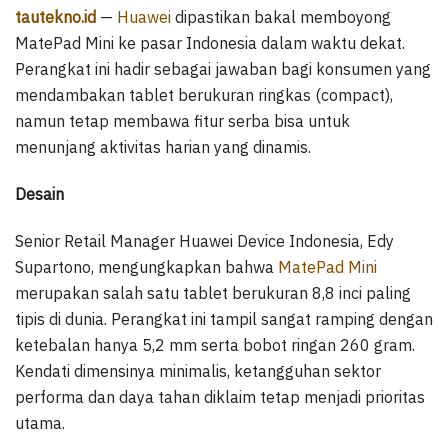
tautekno.id
—
Huawei
dipastikan bakal memboyong
MatePad Mini ke pasar Indonesia dalam waktu dekat.
Perangkat ini hadir sebagai jawaban bagi konsumen yang
mendambakan tablet berukuran ringkas (compact),
namun tetap membawa fitur serba bisa untuk
menunjang aktivitas harian yang dinamis.
Desain
Senior Retail Manager Huawei Device Indonesia, Edy
Supartono, mengungkapkan bahwa
MatePad Mini
merupakan salah satu tablet berukuran 8,8 inci paling
tipis di dunia. Perangkat ini tampil sangat ramping dengan
ketebalan hanya 5,2 mm serta bobot ringan 260 gram.
Kendati dimensinya minimalis, ketangguhan sektor
performa dan daya tahan diklaim tetap menjadi prioritas
utama.