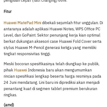
pengisian cepat (fast charging) 66W.
Fitur
Huawei MatePad Mini
dibekali sejumlah fitur unggulan. Di
antaranya adalah aplikasi Huawei Notes, WPS Office PC
Level, dan GoPaint. Sektor penunjang kerja kian optimal
berkat dukungan aksesori case Huawei Fold Cover serta
stylus Huawei M-Pencil generasi ketiga yang memiliki
tingkat responsivitas tinggi.
Meski bocoran spesifikasinya telah diungkap ke publik,
pihak
Huawei
Indonesia baru akan mengumumkan
rincian spesifikasi lengkap beserta harga resminya pada
24 Juni mendatang. Lini baru ini diprediksi akan menjadi
penantang kuat di segmen tablet premium berukuran
ringkas.
(amd)