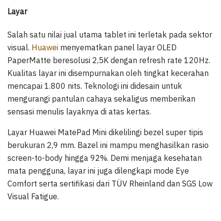
Layar
Salah satu nilai jual utama tablet ini terletak pada sektor
visual.
Huawei
menyematkan panel layar OLED
PaperMatte beresolusi 2,5K dengan refresh rate 120Hz.
Kualitas layar ini disempurnakan oleh tingkat kecerahan
mencapai 1.800 nits. Teknologi ini didesain untuk
mengurangi pantulan cahaya sekaligus memberikan
sensasi menulis layaknya di atas kertas.
Layar Huawei MatePad Mini dikelilingi bezel super tipis
berukuran 2,9 mm. Bazel ini mampu menghasilkan rasio
screen-to-body hingga 92%. Demi menjaga kesehatan
mata pengguna, layar ini juga dilengkapi mode Eye
Comfort serta sertifikasi dari TÜV Rheinland dan SGS Low
Visual Fatigue.