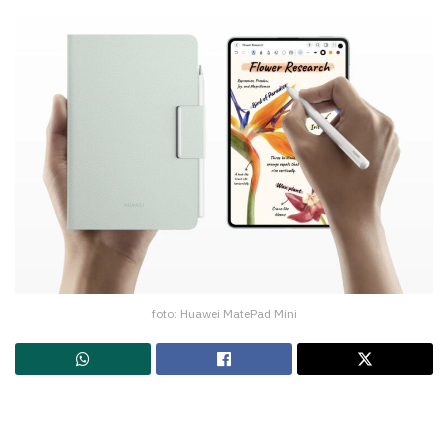
foto: Huawei MatePad Mini