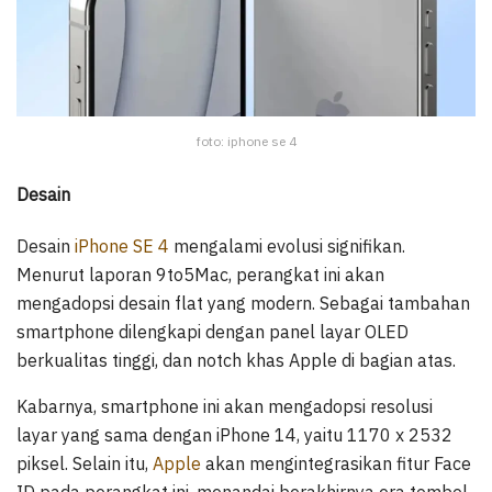
foto: iphone se 4
Desain
Desain
iPhone SE 4
mengalami evolusi signifikan.
Menurut laporan 9to5Mac, perangkat ini akan
mengadopsi desain flat yang modern. Sebagai tambahan
smartphone dilengkapi dengan panel layar OLED
berkualitas tinggi, dan notch khas Apple di bagian atas.
Kabarnya, smartphone ini akan mengadopsi resolusi
layar yang sama dengan iPhone 14, yaitu 1170 x 2532
piksel. Selain itu,
Apple
akan mengintegrasikan fitur Face
ID pada perangkat ini, menandai berakhirnya era tombol