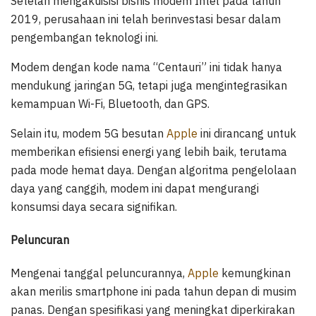
Setelah mengakuisisi bisnis modem Intel pada tahun
2019, perusahaan ini telah berinvestasi besar dalam
pengembangan teknologi ini.
Modem dengan kode nama “Centauri” ini tidak hanya
mendukung jaringan 5G, tetapi juga mengintegrasikan
kemampuan Wi-Fi, Bluetooth, dan GPS.
Selain itu, modem 5G besutan
Apple
ini dirancang untuk
memberikan efisiensi energi yang lebih baik, terutama
pada mode hemat daya. Dengan algoritma pengelolaan
daya yang canggih, modem ini dapat mengurangi
konsumsi daya secara signifikan.
Peluncuran
Mengenai tanggal peluncurannya,
Apple
kemungkinan
akan merilis smartphone ini pada tahun depan di musim
panas. Dengan spesifikasi yang meningkat diperkirakan