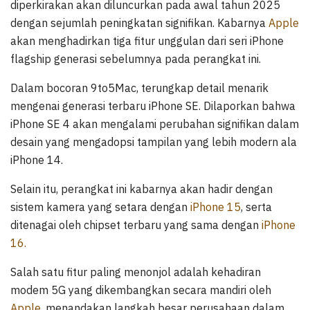
diperkirakan akan diluncurkan pada awal tahun 2025
dengan sejumlah peningkatan signifikan. Kabarnya
Apple
akan menghadirkan tiga fitur unggulan dari seri iPhone
flagship generasi sebelumnya pada perangkat ini.
Dalam bocoran 9to5Mac, terungkap detail menarik
mengenai generasi terbaru iPhone SE. Dilaporkan bahwa
iPhone SE 4 akan mengalami perubahan signifikan dalam
desain yang mengadopsi tampilan yang lebih modern ala
iPhone 14.
Selain itu, perangkat ini kabarnya akan hadir dengan
sistem kamera yang setara dengan
iPhone 15
, serta
ditenagai oleh chipset terbaru yang sama dengan
iPhone
16.
Salah satu fitur paling menonjol adalah kehadiran
modem 5G yang dikembangkan secara mandiri oleh
Apple,
menandakan langkah besar perusahaan dalam