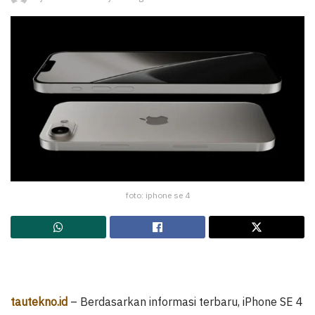
foto: iphone se 4
tautekno.id
– Berdasarkan informasi terbaru, iPhone SE 4