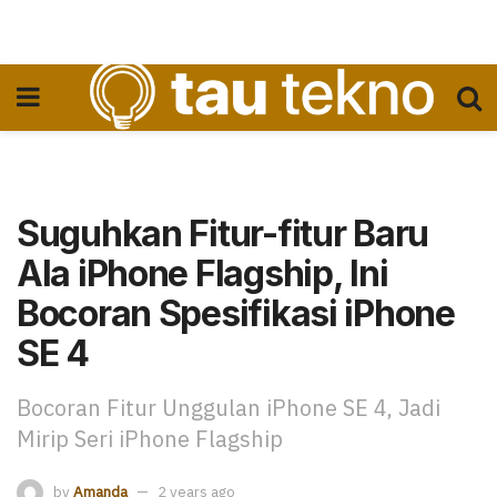
Suguhkan Fitur-fitur Baru
Ala iPhone Flagship, Ini
Bocoran Spesifikasi iPhone
SE 4
Bocoran Fitur Unggulan iPhone SE 4, Jadi
Mirip Seri iPhone Flagship
by
Amanda
2 years ago