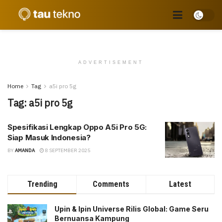
ADVERTISEMENT
Home
Tag
a5i pro 5g
Tag:
a5i pro 5g
Spesifikasi Lengkap Oppo A5i Pro 5G:
Siap Masuk Indonesia?
BY
AMANDA
8 SEPTEMBER 2025
Trending
Comments
Latest
Upin & Ipin Universe Rilis Global: Game Seru
Bernuansa Kampung