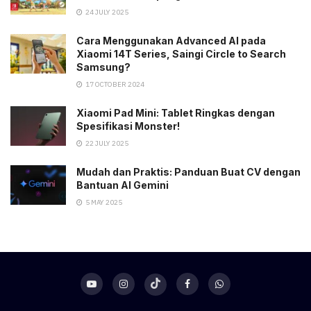
24 JULY 2025
Cara Menggunakan Advanced AI pada
Xiaomi 14T Series, Saingi Circle to Search
Samsung?
17 OCTOBER 2024
Xiaomi Pad Mini: Tablet Ringkas dengan
Spesifikasi Monster!
22 JULY 2025
Mudah dan Praktis: Panduan Buat CV dengan
Bantuan AI Gemini
5 MAY 2025