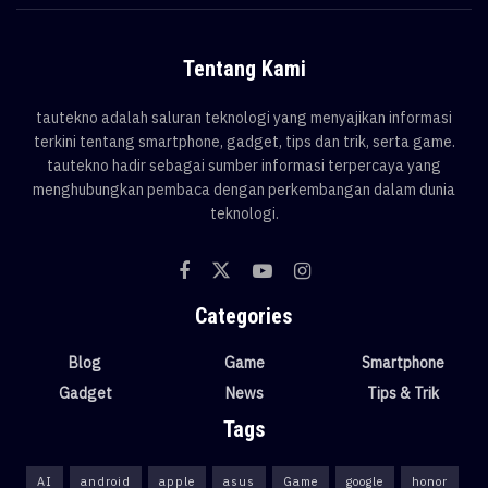
Tentang Kami
tautekno adalah saluran teknologi yang menyajikan informasi
terkini tentang smartphone, gadget, tips dan trik, serta game.
tautekno hadir sebagai sumber informasi terpercaya yang
menghubungkan pembaca dengan perkembangan dalam dunia
teknologi.
Categories
Blog
Game
Smartphone
Gadget
News
Tips & Trik
Tags
AI
android
apple
asus
Game
google
honor