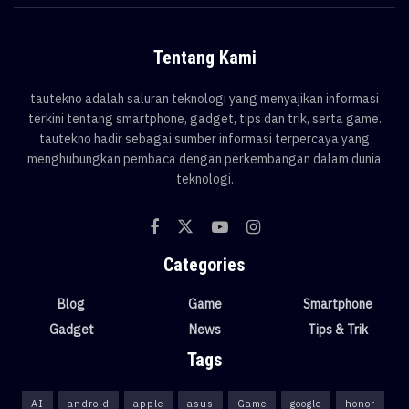
Tentang Kami
tautekno adalah saluran teknologi yang menyajikan informasi
terkini tentang smartphone, gadget, tips dan trik, serta game.
tautekno hadir sebagai sumber informasi terpercaya yang
menghubungkan pembaca dengan perkembangan dalam dunia
teknologi.
Categories
Blog
Game
Smartphone
Gadget
News
Tips & Trik
Tags
AI
android
apple
asus
Game
google
honor