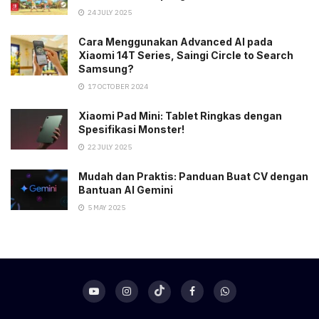
24 JULY 2025
Cara Menggunakan Advanced AI pada
Xiaomi 14T Series, Saingi Circle to Search
Samsung?
17 OCTOBER 2024
Xiaomi Pad Mini: Tablet Ringkas dengan
Spesifikasi Monster!
22 JULY 2025
Mudah dan Praktis: Panduan Buat CV dengan
Bantuan AI Gemini
5 MAY 2025