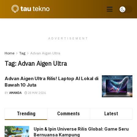
ADVERTISEMENT
Home
Tag
Advan Aigen Ultra
Tag:
Advan Aigen Ultra
Advan Aigen Ultra Rilis! Laptop AI Lokal di
Bawah 10 Juta
BY
AMANDA
28 MAY 2026
Trending
Comments
Latest
Upin & Ipin Universe Rilis Global: Game Seru
Bernuansa Kampung