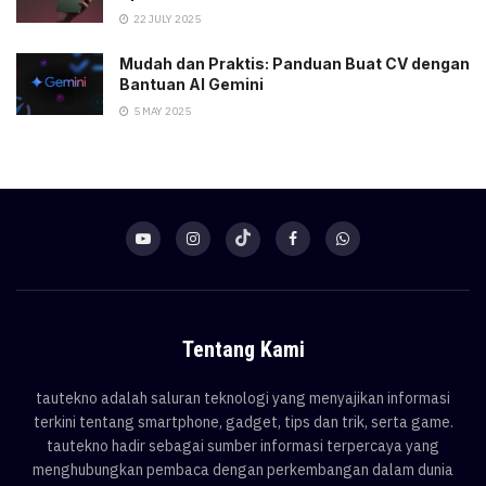
22 JULY 2025
Mudah dan Praktis: Panduan Buat CV dengan
Bantuan AI Gemini
5 MAY 2025
Tentang Kami
tautekno adalah saluran teknologi yang menyajikan informasi
terkini tentang smartphone, gadget, tips dan trik, serta game.
tautekno hadir sebagai sumber informasi terpercaya yang
menghubungkan pembaca dengan perkembangan dalam dunia