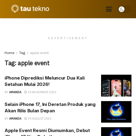
ADVERTISEMENT
Home
Tag
apple event
Tag:
apple event
iPhone Diprediksi Meluncur Dua Kali
Setahun Mulai 2026!
BY
AMANDA
19 NOVEMBER 2025
Selain iPhone 17, Ini Deretan Produk yang
Akan Rilis Bulan Depan
BY
AMANDA
29 AUGUST 2025
Apple Event Resmi Diumumkan, Debut