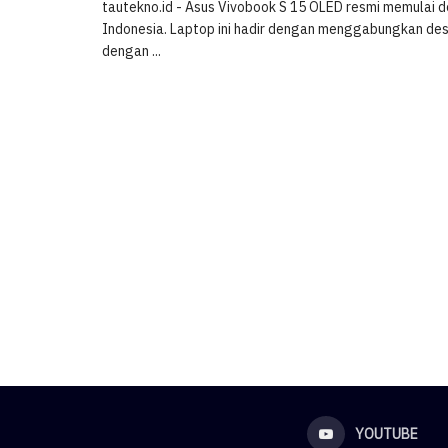
tautekno.id - Asus Vivobook S 15 OLED resmi memulai d
Indonesia. Laptop ini hadir dengan menggabungkan des
dengan ...
YOUTUBE