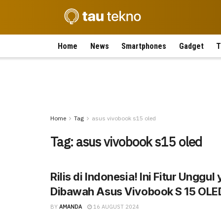
Home
News
Smartphones
Gadget
T
Home
Tag
asus vivobook s15 oled
Tag:
asus vivobook s15 oled
Rilis di Indonesia! Ini Fitur Unggul
Dibawah Asus Vivobook S 15 OLE
BY
AMANDA
16 AUGUST 2024