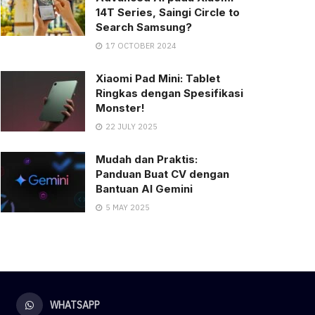
14T Series, Saingi Circle to
Search Samsung?
17 OCTOBER 2024
Xiaomi Pad Mini: Tablet
Ringkas dengan Spesifikasi
Monster!
22 JULY 2025
Mudah dan Praktis:
Panduan Buat CV dengan
Bantuan AI Gemini
5 MAY 2025
WHATSAPP