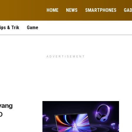
HOME
NEWS
SMARTPHONES
GA
ips & Trik
Game
ADVERTISEMENT
 yang
D