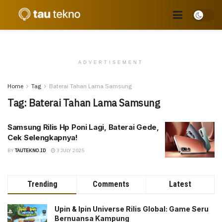
ADVERTISEMENT
Home
Tag
Baterai Tahan Lama Samsung
Tag:
Baterai Tahan Lama Samsung
Samsung Rilis Hp Poni Lagi, Baterai Gede,
Cek Selengkapnya!
BY
TAUTEKNO.ID
3 JULY 2025
Trending
Comments
Latest
Upin & Ipin Universe Rilis Global: Game Seru
Bernuansa Kampung