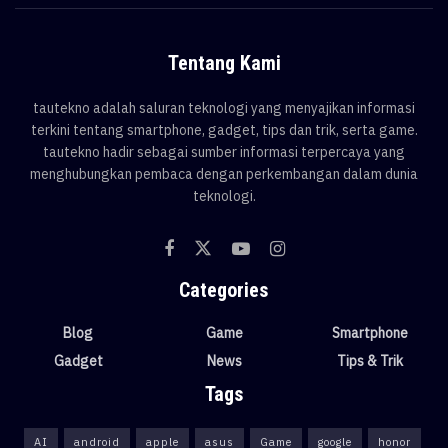
Tentang Kami
tautekno adalah saluran teknologi yang menyajikan informasi
terkini tentang smartphone, gadget, tips dan trik, serta game.
tautekno hadir sebagai sumber informasi terpercaya yang
menghubungkan pembaca dengan perkembangan dalam dunia
teknologi.
Categories
Blog
Game
Smartphone
Gadget
News
Tips & Trik
Tags
AI
android
apple
asus
Game
google
honor