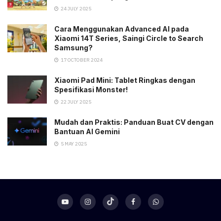
24 JULY 2025
Cara Menggunakan Advanced AI pada
Xiaomi 14T Series, Saingi Circle to Search
Samsung?
17 OCTOBER 2024
Xiaomi Pad Mini: Tablet Ringkas dengan
Spesifikasi Monster!
22 JULY 2025
Mudah dan Praktis: Panduan Buat CV dengan
Bantuan AI Gemini
5 MAY 2025