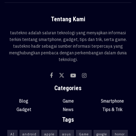
Tentang Kami
tautekno adalah saluran teknologi yang menyajikan informasi
terkini tentang smartphone, gadget, tips dan trik, serta game.
tautekno hadir sebagai sumber informasi terpercaya yang
menghubungkan pembaca dengan perkembangan dalam dunia
teknologi.
Categories
Blog
Game
Smartphone
Gadget
News
Tips & Trik
Tags
AI
android
apple
asus
Game
google
honor