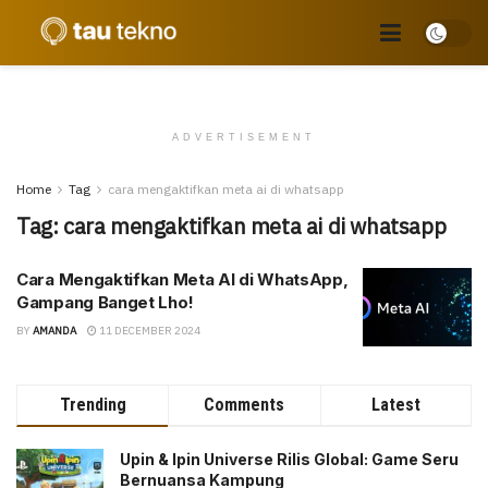
ADVERTISEMENT
Home
Tag
cara mengaktifkan meta ai di whatsapp
Tag:
cara mengaktifkan meta ai di whatsapp
Cara Mengaktifkan Meta AI di WhatsApp,
Gampang Banget Lho!
BY
AMANDA
11 DECEMBER 2024
Trending
Comments
Latest
Upin & Ipin Universe Rilis Global: Game Seru
Bernuansa Kampung