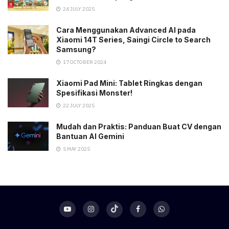
24 JULY 2025
Cara Menggunakan Advanced AI pada
Xiaomi 14T Series, Saingi Circle to Search
Samsung?
17 OCTOBER 2024
Xiaomi Pad Mini: Tablet Ringkas dengan
Spesifikasi Monster!
22 JULY 2025
Mudah dan Praktis: Panduan Buat CV dengan
Bantuan AI Gemini
5 MAY 2025