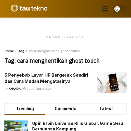
ADVERTISEMENT
Home
Tag
cara menghentikan ghost touch
Tag:
cara menghentikan ghost touch
5 Penyebab Layar HP Bergerak Sendiri
dan Cara Mudah Mengatasinya
BY
AMANDA
29 OCTOBER 2024
Trending
Comments
Latest
Upin & Ipin Universe Rilis Global: Game Seru
Bernuansa Kampung