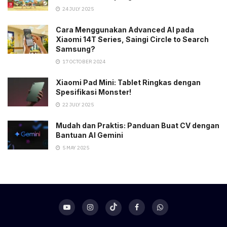
24 JULY 2025
Cara Menggunakan Advanced AI pada
Xiaomi 14T Series, Saingi Circle to Search
Samsung?
17 OCTOBER 2024
Xiaomi Pad Mini: Tablet Ringkas dengan
Spesifikasi Monster!
22 JULY 2025
Mudah dan Praktis: Panduan Buat CV dengan
Bantuan AI Gemini
5 MAY 2025