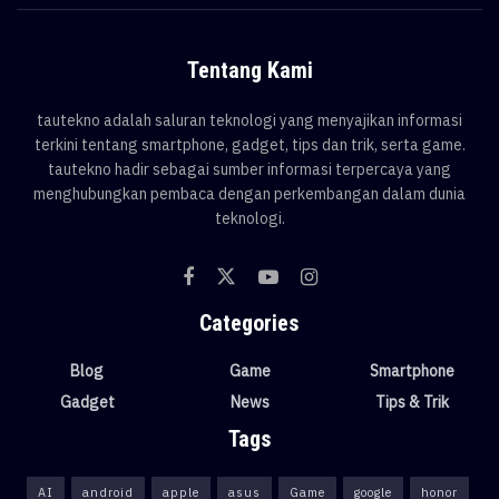
Tentang Kami
tautekno adalah saluran teknologi yang menyajikan informasi
terkini tentang smartphone, gadget, tips dan trik, serta game.
tautekno hadir sebagai sumber informasi terpercaya yang
menghubungkan pembaca dengan perkembangan dalam dunia
teknologi.
Categories
Blog
Game
Smartphone
Gadget
News
Tips & Trik
Tags
AI
android
apple
asus
Game
google
honor