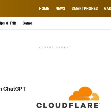
HOME
NEWS
SMARTPHONES
GA
ips & Trik
Game
ADVERTISEMENT
an ChatGPT