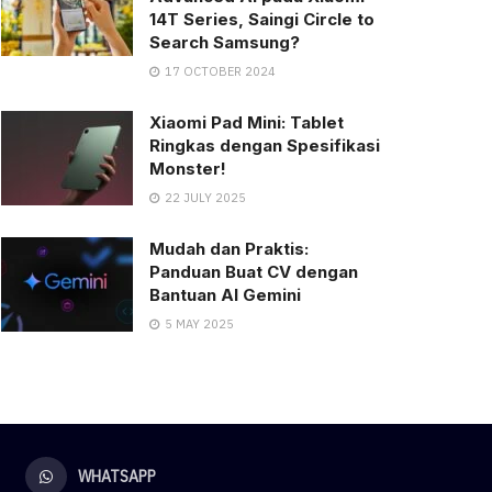
14T Series, Saingi Circle to
Search Samsung?
17 OCTOBER 2024
Xiaomi Pad Mini: Tablet
Ringkas dengan Spesifikasi
Monster!
22 JULY 2025
Mudah dan Praktis:
Panduan Buat CV dengan
Bantuan AI Gemini
5 MAY 2025
WHATSAPP